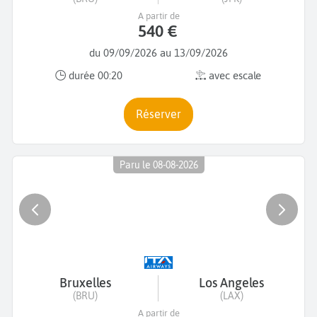
A partir de
540 €
du 09/09/2026 au 13/09/2026
durée 00:20
avec escale
Réserver
Paru le 08-08-2026
Bruxelles
Los Angeles
(BRU)
(LAX)
A partir de