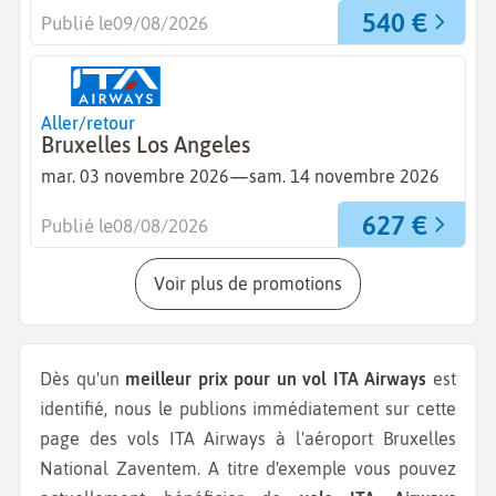
540 €
Publié le
09/08/2026
Aller/retour
Bruxelles Los Angeles
—
mar. 03 novembre 2026
sam. 14 novembre 2026
627 €
Publié le
08/08/2026
Voir plus de promotions
Dès qu'un
meilleur prix pour un vol ITA Airways
est
identifié, nous le publions immédiatement sur cette
page des vols ITA Airways à l'aéroport Bruxelles
National Zaventem.
A titre d'exemple vous pouvez