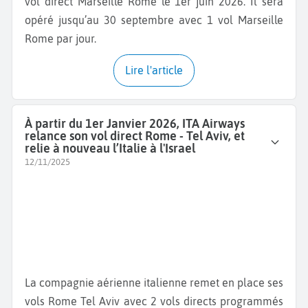
vol direct Marseille Rome le 1er juin 2026. Il sera
opéré jusqu’au 30 septembre avec 1 vol Marseille
Rome par jour.
Lire l'article
À partir du 1er Janvier 2026, ITA Airways
relance son vol direct Rome - Tel Aviv, et
relie à nouveau l’Italie à l'Israel
12/11/2025
La compagnie aérienne italienne remet en place ses
vols Rome Tel Aviv avec 2 vols directs programmés