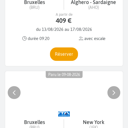
Bruxelles
Alghero - Sardaigne
(BRU)
(AHO)
A partir de
409 €
du 13/08/2026 au 17/08/2026
durée 09:20
avec escale
Réserver
Paru le 09-08-2026
Bruxelles
New York
(BRU)
(JFK)