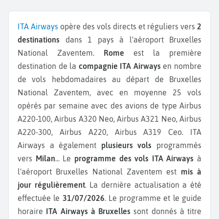
ITA Airways
opère des vols directs et réguliers vers
2
destinations
dans 1 pays à l'aéroport Bruxelles
National Zaventem.
Rome
est la première
destination de la
compagnie ITA Airways
en nombre
de vols hebdomadaires au départ de Bruxelles
National Zaventem, avec en moyenne 25 vols
opérés par semaine avec des avions de type Airbus
A220-100, Airbus A320 Neo, Airbus A321 Neo, Airbus
A220-300, Airbus A220, Airbus A319 Ceo.
ITA
Airways a également
plusieurs vols
programmés
vers
Milan
...
Le
programme des vols ITA Airways
à
l'aéroport Bruxelles National Zaventem est
mis à
jour régulièrement
. La dernière actualisation a été
effectuée le
31/07/2026
. Le programme et le guide
horaire
ITA Airways à Bruxelles
sont donnés à titre