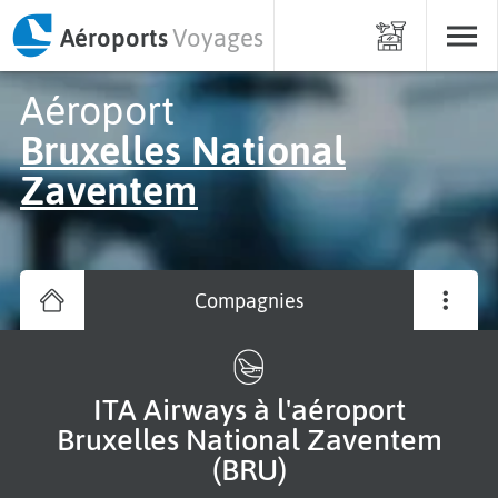
Aéroports
Voyages
Aéroport
Bruxelles National
Zaventem
Compagnies
ITA Airways à l'aéroport
Bruxelles National Zaventem
(BRU)