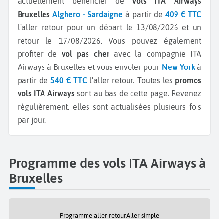
actuellement bénéficier de
vols ITA Airways
Bruxelles
Alghero - Sardaigne
à partir de
409 € TTC
l'aller retour pour un départ le 13/08/2026 et un
retour le 17/08/2026.
Vous pouvez également
profiter de
vol pas cher
avec la compagnie ITA
Airways à Bruxelles et vous envoler pour
New York
à
partir de
540 € TTC
l'aller retour.
Toutes les
promos
vols ITA Airways
sont au bas de cette page. Revenez
régulièrement, elles sont actualisées plusieurs fois
par jour.
Programme des vols ITA Airways à
Bruxelles
Programme aller-retour
Aller simple