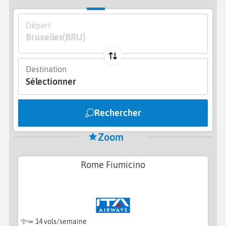
Départ
Bruxelles
(BRU)
Destination
Sélectionner
Rechercher
Zoom
Rome Fiumicino
≃
14 vols/semaine