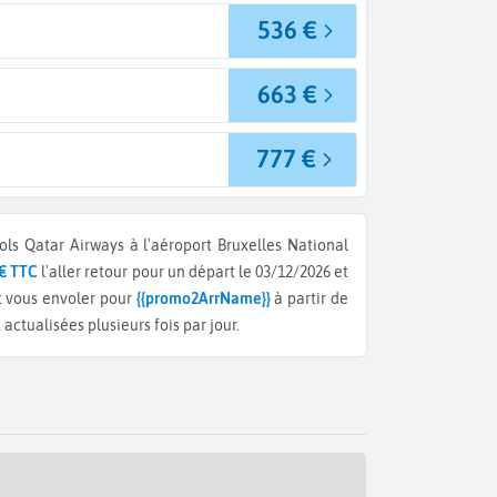
536 €
663 €
777 €
ls Qatar Airways à l'aéroport Bruxelles National
 € TTC
l'aller retour pour un départ le 03/12/2026 et
t vous envoler pour
{{promo2ArrName}}
à partir de
ctualisées plusieurs fois par jour.