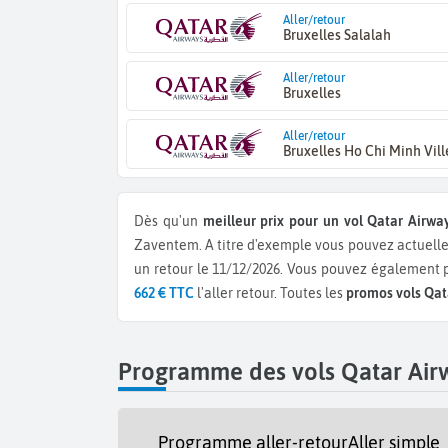
Aller/retour
Bruxelles Salalah
Aller/retour
Bruxelles
Aller/retour
Bruxelles Ho Chi Minh Vill
Dès qu'un
meilleur prix pour un vol Qatar Airwa
Zaventem.
A titre d'exemple vous pouvez actuell
un retour le 11/12/2026.
Vous pouvez également p
662 € TTC
l'aller retour.
Toutes les
promos vols Qat
Programme des vols Qatar Airw
Programme aller-retour
Aller simple