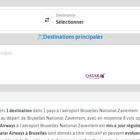
Destination
Sélectionner
Destinations principales
ventem
vers
1 destination
dans 1 pays à l'aéroport Bruxelles National Zaventem.
u départ de Bruxelles National Zaventem, avec en moyenne 8 vols op
 Airways
à l'aéroport Bruxelles National Zaventem est
mis à jour régul
atar Airways à Bruxelles
sont donnés à titre indicatif et peuvent
évoluer