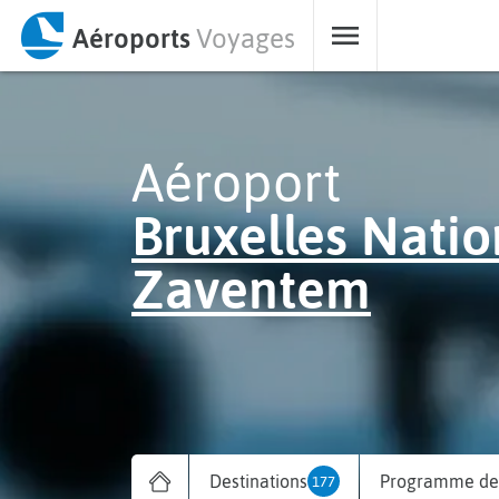
Aéroports
Voyages
Aéroport
Bruxelles Natio
Zaventem
Destinations
Programme des
177