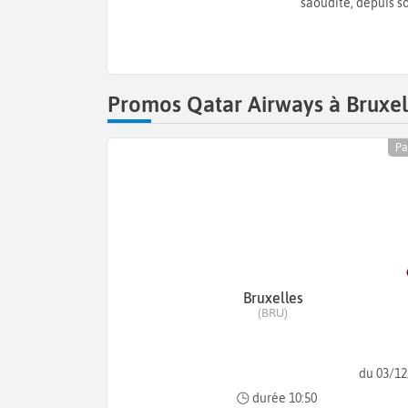
saoudite, depuis s
Promos Qatar Airways à Bruxel
Pa
Bruxelles
(BRU)
du 03/12
durée 10:50