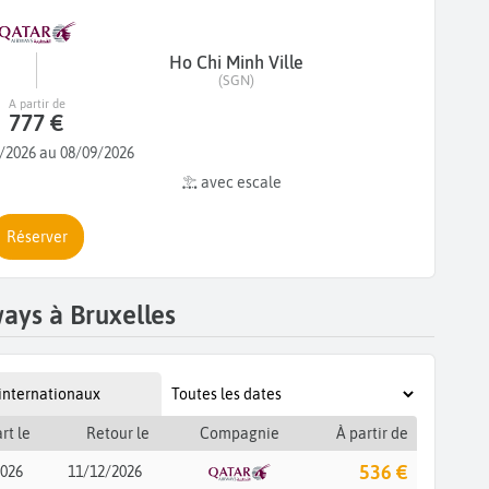
Ho Chi Minh Ville
(SGN)
A partir de
777 €
/2026 au 08/09/2026
avec escale
Réserver
ays à Bruxelles
 internationaux
rt le
Retour le
Compagnie
À partir de
536 €
2026
11/12/2026