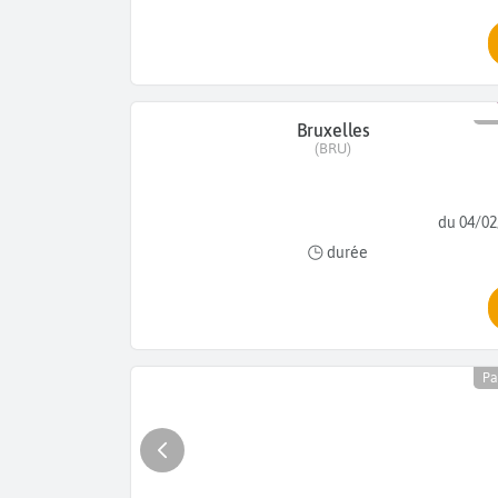
Pa
Bruxelles
(BRU)
du 04/02
durée
Pa