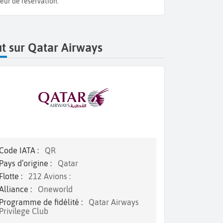
eur de réservation.
t sur Qatar Airways
Code IATA :
QR
Pays d’origine :
Qatar
Flotte :
212 Avions :
Alliance :
Oneworld
Programme de fidélité :
Qatar Airways
Privilege Club