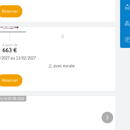
Réserver
ru le 05-08-2026
()
A partir de
663 €
/2027 au 13/02/2027
avec escale
Réserver
ru le 05-08-2026