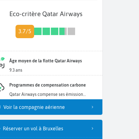
Eco-critère Qatar Airways
3.7/5
Âge moyen de la flotte Qatar Airways
9.3 ans
Programmes de compensation carbone
Qatar Airways compense ses émission...
Voir la compagnie aérienne
Réserver un vol à Bruxelles