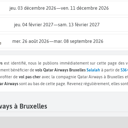
jeu. 03 décembre 2026
—
ven. 11 décembre 2026
jeu. 04 février 2027
—
sam. 13 février 2027
mer. 26 août 2026
—
mar. 08 septembre 2026
e
ys
est identifié, nous le publions immédiatement sur cette page des vo
ement bénéficier de
vols Qatar Airways Bruxelles
Salalah
à partir de
536
rofiter de
vol pas cher
avec la compagnie Qatar Airways à Bruxelles e
ar Airways
sont au bas de cette page. Revenez régulièrement, elles sont a
ays à Bruxelles