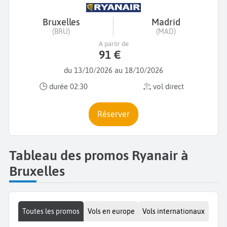
Bruxelles
Madrid
(BRU)
(MAD)
A partir de
91 €
du 13/10/2026 au 18/10/2026
durée 02:30
vol direct
Réserver
Tableau des promos Ryanair à
Bruxelles
Toutes les promos
Vols en europe
Vols internationaux