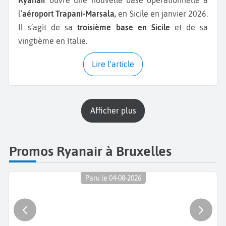
l’
aéroport Trapani-Marsala,
en Sicile en janvier 2026.
Il s’agit de sa
troisième base en Sicile
et de sa
vingtième en Italie.
Lire l'article
Afficher plus
Promos Ryanair à Bruxelles
Paru le 04-08-2026