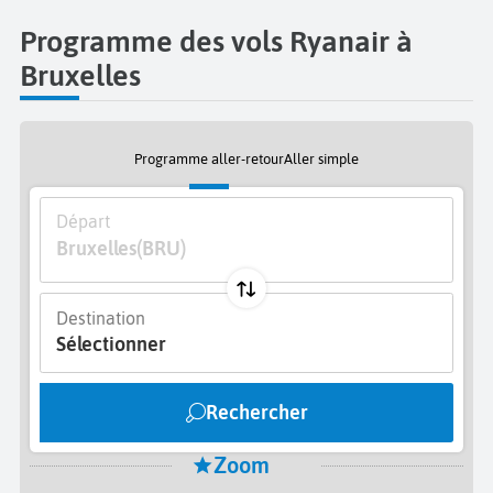
Programme des vols Ryanair à
Bruxelles
Programme aller-retour
Aller simple
Départ
Bruxelles
(BRU)
Destination
Sélectionner
Rechercher
Zoom