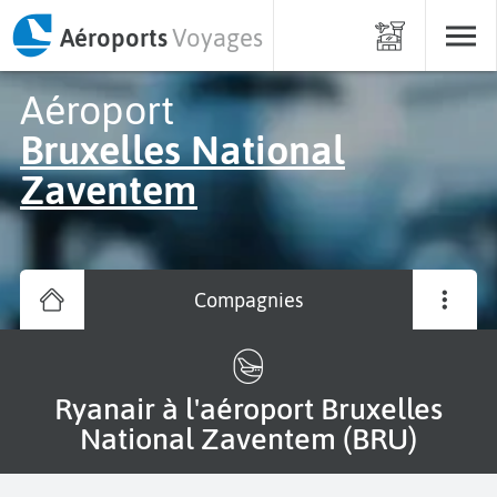
Aéroports
Voyages
Aéroport
Bruxelles National
Zaventem
Compagnies
Ryanair à l'aéroport Bruxelles
National Zaventem (BRU)