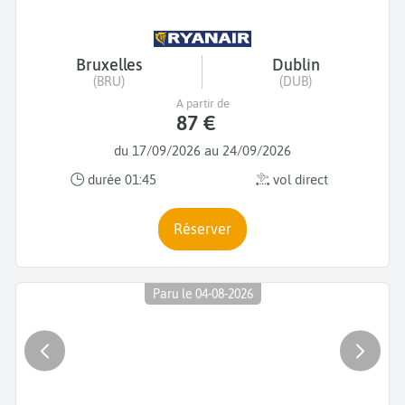
Bruxelles
Dublin
(BRU)
(DUB)
A partir de
87 €
du 17/09/2026 au 24/09/2026
durée 01:45
vol direct
Réserver
Paru le 04-08-2026