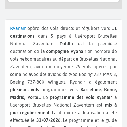
Ryanair
opère des vols directs et réguliers vers
11
destinations
dans 5 pays à l'aéroport Bruxelles
National Zaventem.
Dublin
est la première
destination de la
compagnie Ryanair
en nombre de
vols hebdomadaires au départ de Bruxelles National
Zaventem, avec en moyenne 29 vols opérés par
semaine avec des avions de type Boeing 737 MAX 8,
Boeing 737-800 Winglets.
Ryanair a également
plusieurs vols
programmés vers
Barcelone, Rome,
Madrid, Porto
...
Le
programme des vols Ryanair
à
l'aéroport Bruxelles National Zaventem est
mis à
jour régulièrement
. La dernière actualisation a été
effectuée le
31/07/2026
. Le programme et le guide