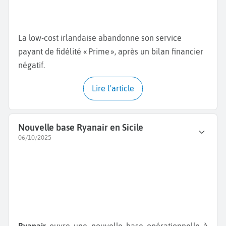
La low-cost irlandaise abandonne son service
payant de fidélité « Prime », après un bilan financier
négatif.
Lire l'article
Nouvelle base Ryanair en Sicile
06/10/2025
Ryanair
ouvre une nouvelle base opérationnelle à