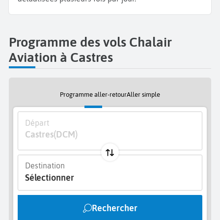
Programme des vols Chalair
Aviation à Castres
Programme aller-retour
Aller simple
Départ
Castres
(DCM)
Destination
Sélectionner
Rechercher