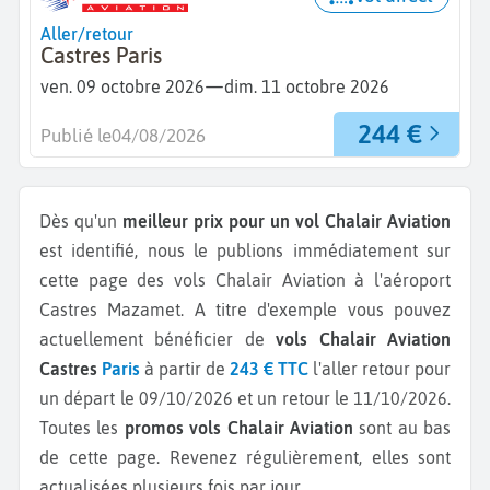
Aller/retour
Castres Paris
—
ven. 09 octobre 2026
dim. 11 octobre 2026
244 €
Publié le
04/08/2026
Dès qu'un
meilleur prix pour un vol Chalair Aviation
est identifié, nous le publions immédiatement sur
cette page des vols Chalair Aviation à l'aéroport
Castres Mazamet.
A titre d'exemple vous pouvez
actuellement bénéficier de
vols Chalair Aviation
Castres
Paris
à partir de
243 € TTC
l'aller retour pour
un départ le 09/10/2026 et un retour le 11/10/2026.
Toutes les
promos vols Chalair Aviation
sont au bas
de cette page. Revenez régulièrement, elles sont
actualisées plusieurs fois par jour.