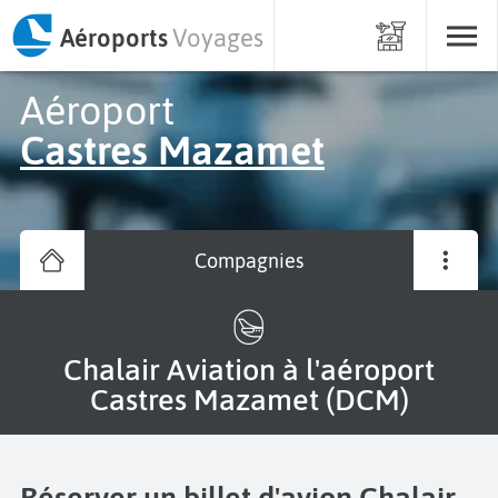
Aéroports
Voyages
Aéroport
Castres Mazamet
Compagnies
Chalair Aviation à l'aéroport
Castres Mazamet (DCM)
Réserver un billet d'avion Chalair