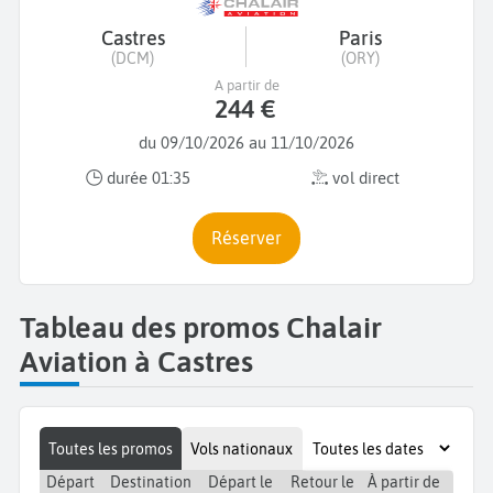
Castres
Paris
(DCM)
(ORY)
A partir de
244 €
du 09/10/2026 au 11/10/2026
durée 01:35
vol direct
Réserver
Tableau des promos Chalair
Aviation à Castres
Toutes les promos
Vols nationaux
Départ
Destination
Départ le
Retour le
À partir de