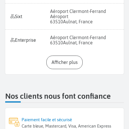
Aéroport Clermont-Ferrand
Sixt
Aéroport
63510
Aulnat, France
Aéroport Clermont-Ferrand
Enterprise
63510
Aulnat, France
Afficher plus
Nos clients nous font confiance
Paiement facile et sécurisé
Carte bleue, Mastercard, Visa, American Express