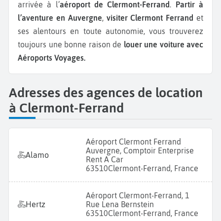
arrivée à l’
aéroport de Clermont-Ferrand
.
Partir à
l’aventure en Auvergne
,
visiter Clermont Ferrand
et
ses alentours en toute autonomie, vous trouverez
toujours une bonne raison de
louer une voiture avec
Aéroports Voyages.
Adresses des agences de location
à Clermont-Ferrand
Aéroport Clermont Ferrand
Auvergne, Comptoir Enterprise
Alamo
Rent A Car
63510
Clermont-Ferrand, France
Aéroport Clermont-Ferrand, 1
Hertz
Rue Lena Bernstein
63510
Clermont-Ferrand, France