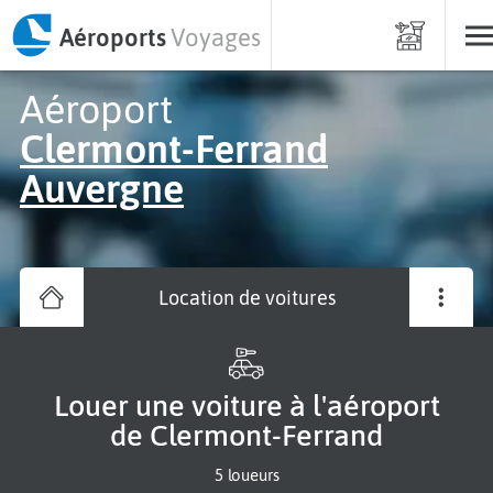
Aéroports
Voyages
Aéroport
Clermont-Ferrand
Auvergne
Location de voitures
Louer une voiture à l'aéroport
de Clermont-Ferrand
5 loueurs