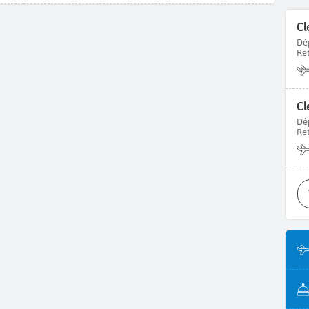
Cl
Dé
Re
Dé
Re