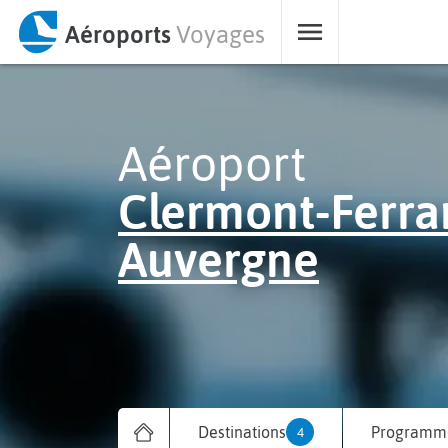
Aéroports
Voyages
Aéroport
Clermont-Ferra
Auvergne
Destinations
Programme
4