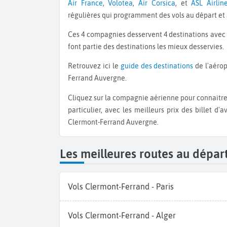
Air France
,
Volotea
,
Air Corsica
, et
ASL Airlin
régulières qui programment des vols au départ et 
Ces 4 compagnies desservent 4 destinations avec
font partie des destinations les mieux desservies.
Retrouvez ici le
guide des destinations
de l'aérop
Ferrand Auvergne.
Cliquez sur la compagnie aérienne pour connaitre le détail de ses destinations et de son programme de vols en
particulier, avec les meilleurs prix des billet 
Clermont-Ferrand Auvergne.
Les meilleures routes au dépa
Vols Clermont-Ferrand - Paris
Vols Clermont-Ferrand - Alger