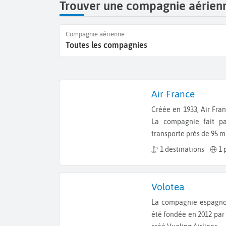
Trouver une compagnie aérien
Compagnie aérienne
Toutes les compagnies
Air France
Créée en 1933, Air France est la principale compagnie aérienne française.
La compagnie fait pa
transporte près de 95 m
1 destinations
1 
Volotea
La compagnie espagnole low-cost dont le siège social est à Barcelone, a
été fondée en 2012 par