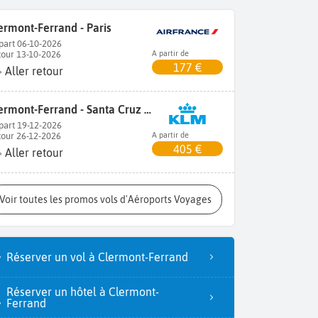
ermont-Ferrand - Paris
part 06-10-2026
tour 13-10-2026
A partir de
177 €
Aller retour
Clermont-Ferrand - Santa Cruz de Tenerife
part 19-12-2026
tour 26-12-2026
A partir de
405 €
Aller retour
Voir toutes les promos vols d'Aéroports Voyages
Réserver un vol à Clermont-Ferrand
Réserver un hôtel à Clermont-
Ferrand