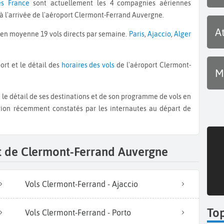
es France
sont actuellement les 4 compagnies aériennes
à l'arrivée de l'aéroport Clermont-Ferrand Auvergne.
A
 en moyenne 19 vols directs par semaine.
Paris
,
Ajaccio
,
Alger
ort et le détail des
horaires des vols
de l'aéroport Clermont-
M
d'avion récemment constatés par les internautes au départ de
rt de Clermont-Ferrand Auvergne
Vols Clermont-Ferrand - Ajaccio
To
Vols Clermont-Ferrand - Porto