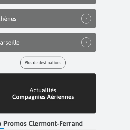
thènes
arseille
Plus de destinations
Actualités
Compagnies Aériennes
p Promos Clermont-Ferrand