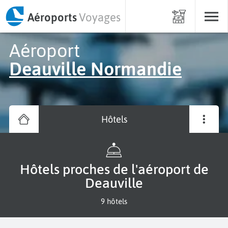
Aéroports
Voyages
Aéroport
Deauville Normandie
Hôtels
Hôtels proches de l'aéroport de
Deauville
9 hôtels