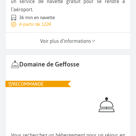
un service de navette gratuit pour se rendre à
l’aéroport.
36 min en navette
A partir de 122€
Voir plus d’informations
Domaine de Geffosse
|
RECOMMANDÉ
Vous recherchez un hébergement pour un séjour en