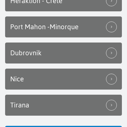
Héraklion - Crête
Port Mahon -Minorque
Dubrovnik
Nice
Tirana