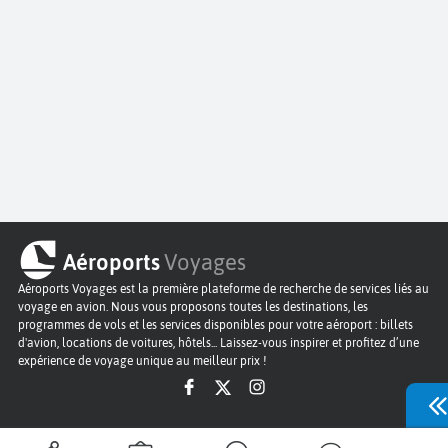
Aéroports
Voyages
Aéroports Voyages est la première plateforme de recherche de services liés au
voyage en avion. Nous vous proposons toutes les destinations, les
programmes de vols et les services disponibles pour votre aéroport : billets
d'avion, locations de voitures, hôtels... Laissez-vous inspirer et profitez d’une
expérience de voyage unique au meilleur prix !