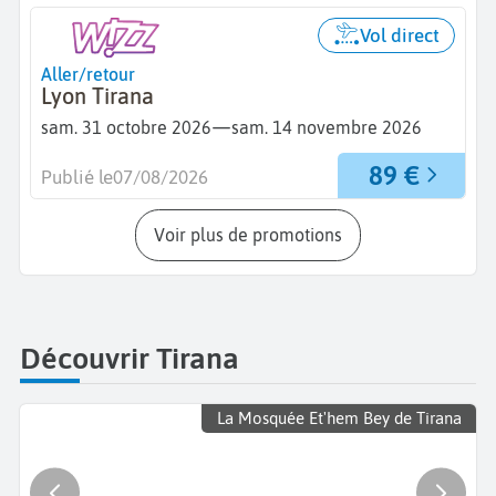
Vol direct
Aller/retour
Lyon Tirana
—
sam. 31 octobre 2026
sam. 14 novembre 2026
89 €
Publié le
07/08/2026
Voir plus de promotions
Découvrir Tirana
La Mosquée Et'hem Bey de Tirana