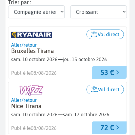
Trier par :
Vol direct
Aller/retour
Bruxelles Tirana
—
sam. 10 octobre 2026
jeu. 15 octobre 2026
53 €
Publié le
08/08/2026
Vol direct
Aller/retour
Nice Tirana
—
sam. 10 octobre 2026
sam. 17 octobre 2026
72 €
Publié le
08/08/2026