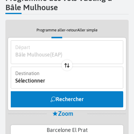
Bâle Mulhouse
Programme aller-retour
Aller simple
Départ
Bâle Mulhouse
(EAP)
Destination
Sélectionner
Rechercher
Zoom
Barcelone El Prat