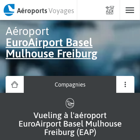
Aéroports
Voyages
Aéroport
EuroAirport Basel
Mulhouse Freiburg
Compagnies
Vueling à l'aéroport
EuroAirport Basel Mulhouse
Freiburg (EAP)