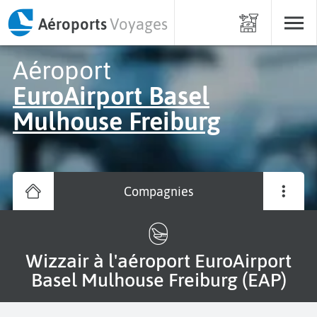
Aéroports
Voyages
Aéroport
EuroAirport Basel
Mulhouse Freiburg
Compagnies
Wizzair à l'aéroport EuroAirport
Basel Mulhouse Freiburg (EAP)