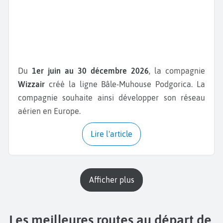
Du
1er juin au 30 décembre 2026
, la compagnie
Wizzair
créé la ligne Bâle-Muhouse Podgorica. La
compagnie souhaite ainsi développer son réseau
aérien en Europe.
Lire l'article
Afficher plus
Les meilleures routes au départ de