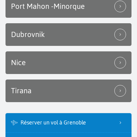
Port Mahon -Minorque
Dubrovnik
Nice
Tirana
Réserver un vol à Grenoble