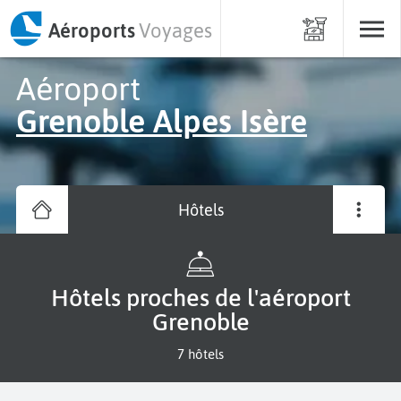
Aéroports
Voyages
Aéroport
Grenoble Alpes Isère
Hôtels
Hôtels proches de l'aéroport
Grenoble
7 hôtels