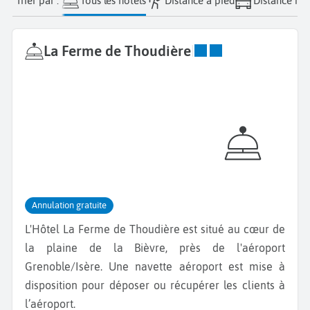
Trier par :
Tous les hôtels
Distance à pied
Distance nav
La Ferme de Thoudière
|
Annulation gratuite
L'Hôtel La Ferme de Thoudière est situé au cœur de
la plaine de la Bièvre, près de l'aéroport
Grenoble/Isère. Une navette aéroport est mise à
disposition pour déposer ou récupérer les clients à
l’aéroport.