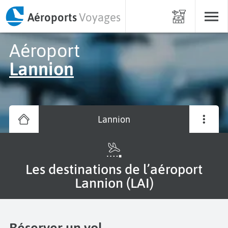
Aéroports
Voyages
Aéroport
Lannion
Lannion
Les destinations de l’aéroport
Lannion (LAI)
Réserver un vol