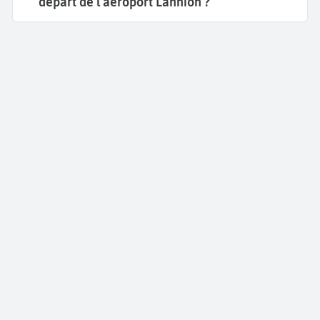
départ de l’aéroport Lannion ?