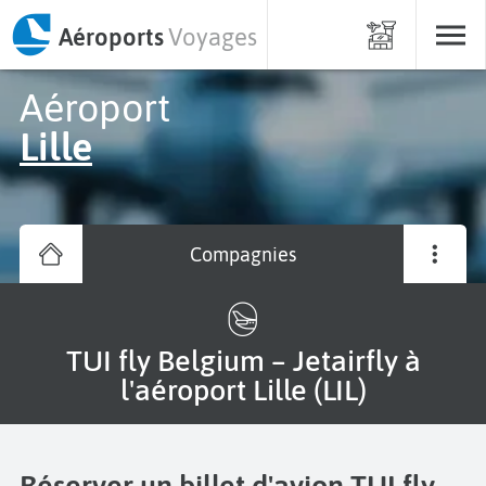
Aéroports
Voyages
Aéroport
Lille
Compagnies
TUI fly Belgium – Jetairfly à
l'aéroport Lille (LIL)
Réserver un billet d'avion TUI fly