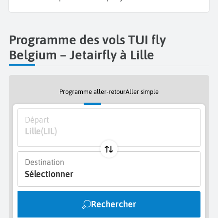
Programme des vols TUI fly
Belgium – Jetairfly à Lille
Programme aller-retour
Aller simple
Départ
Lille
(LIL)
Destination
Sélectionner
Rechercher