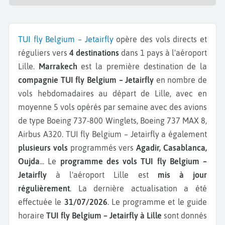
TUI fly Belgium – Jetairfly
opère des vols directs et
réguliers vers
4 destinations
dans 1 pays à l'aéroport
Lille.
Marrakech
est la première destination de la
compagnie TUI fly Belgium – Jetairfly
en nombre de
vols hebdomadaires au départ de Lille, avec en
moyenne 5 vols opérés par semaine avec des avions
de type Boeing 737-800 Winglets, Boeing 737 MAX 8,
Airbus A320.
TUI fly Belgium – Jetairfly a également
plusieurs vols
programmés vers
Agadir, Casablanca,
Oujda
...
Le
programme des vols TUI fly Belgium –
Jetairfly
à l'aéroport Lille est
mis à jour
régulièrement
. La dernière actualisation a été
effectuée le
31/07/2026
. Le programme et le guide
horaire
TUI fly Belgium – Jetairfly à Lille
sont donnés