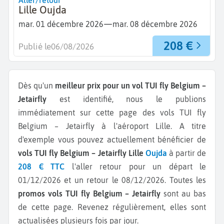
Aller/retour
Lille Oujda
—
mar. 01 décembre 2026
mar. 08 décembre 2026
208 €
Publié le
06/08/2026
Dès qu'un
meilleur prix pour un vol TUI fly Belgium –
Jetairfly
est identifié, nous le publions
immédiatement sur cette page des vols TUI fly
Belgium – Jetairfly à l'aéroport Lille.
A titre
d'exemple vous pouvez actuellement bénéficier de
vols TUI fly Belgium – Jetairfly Lille
Oujda
à partir de
208 € TTC
l'aller retour pour un départ le
01/12/2026 et un retour le 08/12/2026.
Toutes les
promos vols TUI fly Belgium – Jetairfly
sont au bas
de cette page. Revenez régulièrement, elles sont
actualisées plusieurs fois par jour.