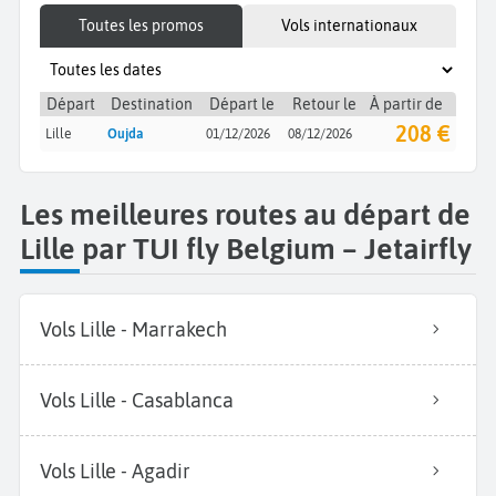
Toutes les promos
Vols internationaux
Départ
Destination
Départ le
Retour le
À partir de
208 €
Lille
Oujda
01/12/2026
08/12/2026
Les meilleures routes au départ de
Lille par TUI fly Belgium – Jetairfly
Vols Lille - Marrakech
Vols Lille - Casablanca
Vols Lille - Agadir