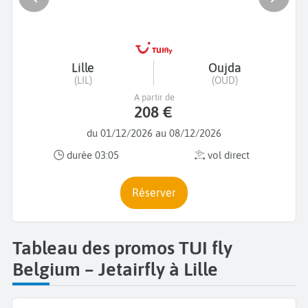
Lille
Oujda
(LIL)
(OUD)
A partir de
208 €
du 01/12/2026 au 08/12/2026
durée 03:05
vol direct
Réserver
Tableau des promos TUI fly
Belgium – Jetairfly à Lille