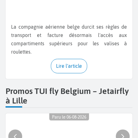
La compagnie aérienne belge durcit ses règles de
transport et facture désormais l'accès aux
compartiments supérieurs pour les valises à
roulettes.
Lire l'article
Promos TUI fly Belgium – Jetairfly
à Lille
Paru le 06-08-2026