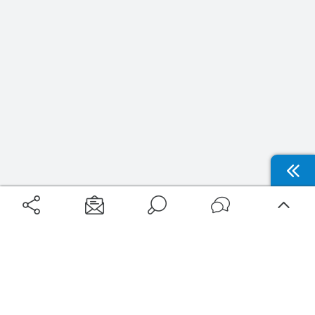
Aéroports
Voyages