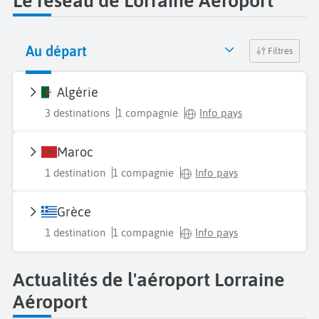
Le réseau de Lorraine Aéroport
Au départ
Filtres
Algérie
3 destinations
1 compagnie
Info pays
Maroc
1 destination
1 compagnie
Info pays
Grèce
1 destination
1 compagnie
Info pays
Actualités de l'aéroport Lorraine
Aéroport