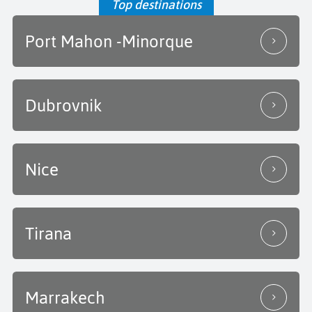
Top destinations
Port Mahon -Minorque
Dubrovnik
Nice
Tirana
Marrakech