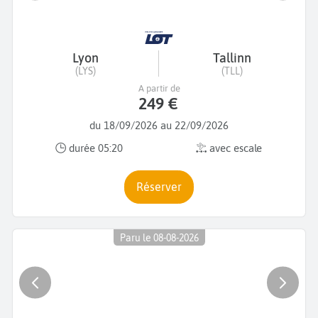
Lyon
Tallinn
(LYS)
(TLL)
A partir de
249 €
du 18/09/2026 au 22/09/2026
durée 05:20
avec escale
Réserver
Paru le 08-08-2026