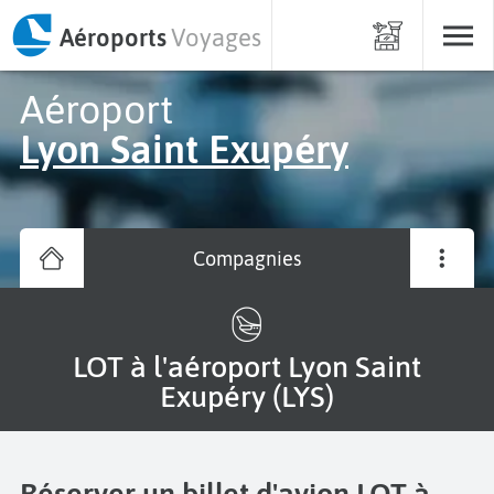
Aéroports
Voyages
Aéroport
Lyon Saint Exupéry
Compagnies
LOT à l'aéroport Lyon Saint
Exupéry (LYS)
Réserver un billet d'avion LOT à