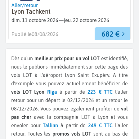
Aller/retour
Lyon Tachkent
—
dim. 11 octobre 2026
jeu. 22 octobre 2026
682 €
Publié le
08/08/2026
Dès qu'un
meilleur prix pour un vol LOT
est identifié,
nous le publions immédiatement sur cette page des
vols LOT à l'aéroport Lyon Saint Exupéry.
A titre
d'exemple vous pouvez actuellement bénéficier de
vols LOT Lyon
Riga
à partir de
223 € TTC
l'aller
retour pour un départ le 02/12/2026 et un retour le
08/12/2026.
Vous pouvez également profiter de
vol
pas cher
avec la compagnie LOT à Lyon et vous
envoler pour
Tallinn
à partir de
249 € TTC
l'aller
retour.
Toutes les
promos vols LOT
sont au bas de