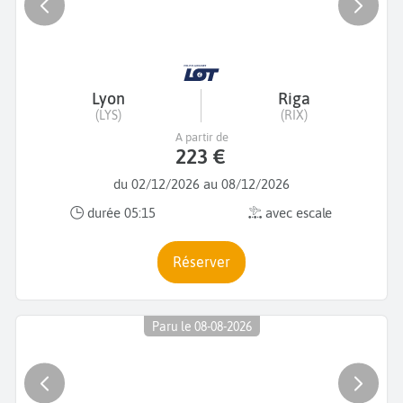
Lyon
Riga
(LYS)
(RIX)
A partir de
223 €
du 02/12/2026 au 08/12/2026
durée 05:15
avec escale
Réserver
Paru le 08-08-2026