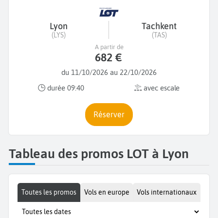
Lyon
Tachkent
(LYS)
(TAS)
A partir de
682 €
du 11/10/2026 au 22/10/2026
durée 09:40
avec escale
Réserver
Tableau des promos LOT à Lyon
Toutes les promos
Vols en europe
Vols internationaux