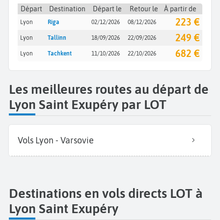
Départ
Destination
Départ le
Retour le
À partir de
223 €
Lyon
Riga
02/12/2026
08/12/2026
249 €
Lyon
Tallinn
18/09/2026
22/09/2026
682 €
Lyon
Tachkent
11/10/2026
22/10/2026
Les meilleures routes au départ de
Lyon Saint Exupéry par LOT
Vols Lyon - Varsovie
Destinations en vols directs LOT à
Lyon Saint Exupéry