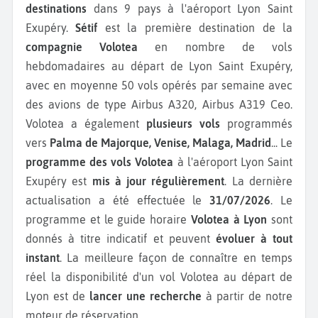
destinations
dans 9 pays à l'aéroport Lyon Saint
Exupéry.
Sétif
est la première destination de la
compagnie Volotea
en nombre de vols
hebdomadaires au départ de Lyon Saint Exupéry,
avec en moyenne 50 vols opérés par semaine avec
des avions de type Airbus A320, Airbus A319 Ceo.
Volotea a également
plusieurs vols
programmés
vers
Palma de Majorque, Venise, Malaga, Madrid
...
Le
programme des vols Volotea
à l'aéroport Lyon Saint
Exupéry est
mis à jour régulièrement
. La dernière
actualisation a été effectuée le
31/07/2026
. Le
programme et le guide horaire
Volotea à Lyon
sont
donnés à titre indicatif et peuvent
évoluer à tout
instant
. La meilleure façon de connaître en temps
réel la disponibilité d'un vol Volotea au départ de
Lyon est de
lancer une recherche
à partir de notre
moteur de réservation.