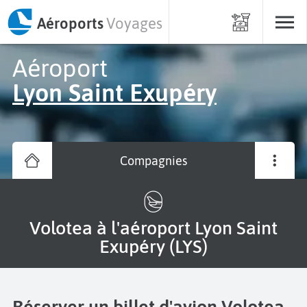
Aéroports
Voyages
Aéroport
Lyon Saint Exupéry
Compagnies
Volotea à l'aéroport Lyon Saint
Exupéry (LYS)
Réserver un billet d'avion Volotea