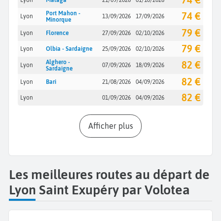
Port Mahon -
74 €
Lyon
13/09/2026
17/09/2026
Minorque
79 €
Lyon
Florence
27/09/2026
02/10/2026
79 €
Lyon
Olbia - Sardaigne
25/09/2026
02/10/2026
Alghero -
82 €
Lyon
07/09/2026
18/09/2026
Sardaigne
82 €
Lyon
Bari
21/08/2026
04/09/2026
82 €
Lyon
01/09/2026
04/09/2026
Afficher plus
Les meilleures routes au départ de
Lyon Saint Exupéry par Volotea