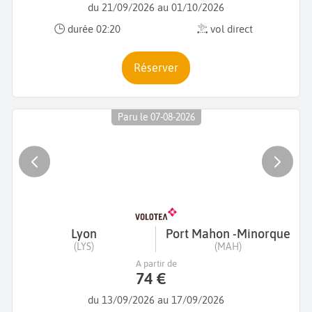
du 21/09/2026 au 01/10/2026
durée 02:20
vol direct
Réserver
Paru le 07-08-2026
Lyon
Port Mahon -Minorque
(LYS)
(MAH)
A partir de
74 €
du 13/09/2026 au 17/09/2026