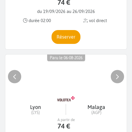
74 €
du 19/09/2026 au 26/09/2026
durée 02:00
vol direct
Réserver
Paru le 06-08-2026
Lyon
Malaga
(LYS)
(AGP)
A partir de
74 €