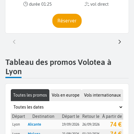
durée 01:25
vol direct
Réserver
Tableau des promos Volotea à
Lyon
Toutes les promos
Vols en europe
Vols internationaux
Départ
Destination
Départ le
Retour le
À partir de
74 €
Lyon
Alicante
19/09/2026
26/09/2026
74 €
Lyon
Malaga
21/09/2026
01/10/2026