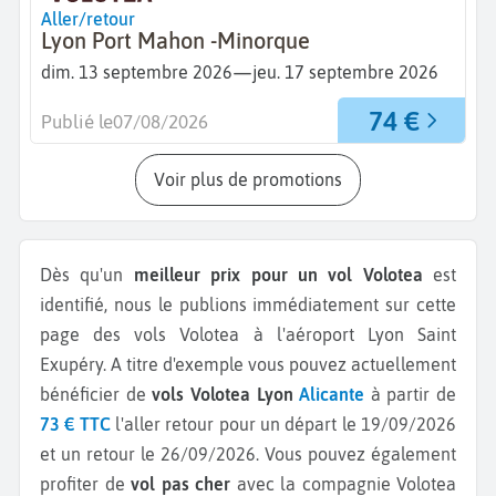
Aller/retour
Lyon Port Mahon -Minorque
—
dim. 13 septembre 2026
jeu. 17 septembre 2026
74 €
Publié le
07/08/2026
Voir plus de promotions
Dès qu'un
meilleur prix pour un vol Volotea
est
identifié, nous le publions immédiatement sur cette
page des vols Volotea à l'aéroport Lyon Saint
Exupéry.
A titre d'exemple vous pouvez actuellement
bénéficier de
vols Volotea Lyon
Alicante
à partir de
73 € TTC
l'aller retour pour un départ le 19/09/2026
et un retour le 26/09/2026.
Vous pouvez également
profiter de
vol pas cher
avec la compagnie Volotea