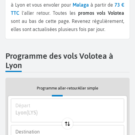
à Lyon et vous envoler pour
Malaga
à partir de
73 €
TTC
l'aller retour.
Toutes les
promos vols Volotea
sont au bas de cette page. Revenez régulièrement,
elles sont actualisées plusieurs fois par jour.
Programme des vols Volotea à
Lyon
Programme aller-retour
Aller simple
Départ
Lyon
(LYS)
Destination