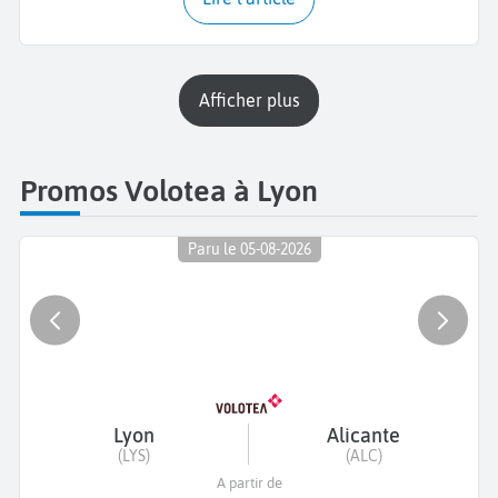
Afficher plus
Promos Volotea à Lyon
Paru le 05-08-2026
Lyon
Alicante
(LYS)
(ALC)
A partir de