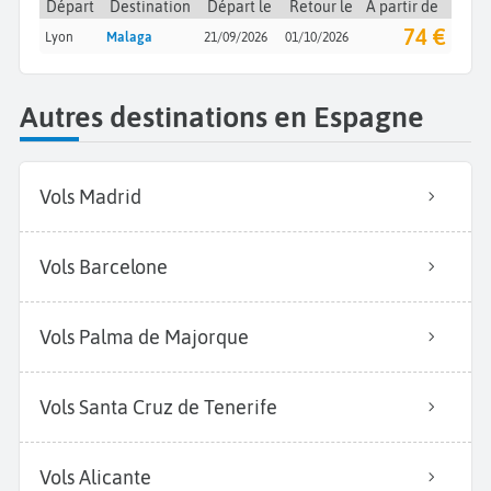
Départ
Destination
Départ le
Retour le
À partir de
74 €
Lyon
Malaga
21/09/2026
01/10/2026
Autres destinations en Espagne
Vols Madrid
Vols Barcelone
Vols Palma de Majorque
Vols Santa Cruz de Tenerife
Vols Alicante