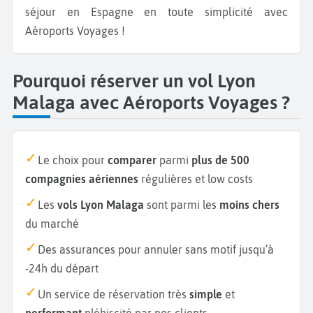
séjour en Espagne en toute simplicité avec
Aéroports Voyages !
Pourquoi réserver un vol Lyon
Malaga avec Aéroports Voyages ?
Le choix pour
comparer
parmi
plus de 500
compagnies aériennes
régulières et low costs
Les
vols Lyon Malaga
sont parmi les
moins chers
du marché
Des assurances pour annuler sans motif jusqu’à
-24h du départ
Un service de réservation très
simple
et
performant
plébiscité par nos clients