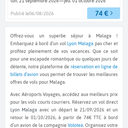
—
lun. 21 septembre 2026
jeu. 01 octobre 2026
74 €
Publié le
06/08/2026
Offrez-vous un superbe séjour à Malaga !
Embarquez à bord d’un vol
Lyon
Malaga
pas cher et
profitez pleinement de vos vacances. Que ce soit
pour une escapade romantique ou quelques jours de
détente, notre plateforme de
réservation en ligne de
billets d’avion
vous permet de trouver les meilleures
offres de vols pour Malaga.
Avec Aéroports Voyages, accédez aux meilleurs prix
pour les vols courts courriers. Réservez un vol direct
Lyon Malaga
avec un départ le 21/09/2026 et un
retour le 01/10/2026, à partir de 74€ TTC à bord
d’un avion de la compagnie
Volotea
. Organisez votre