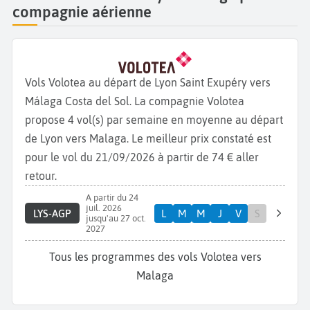
compagnie aérienne
Vols Volotea au départ de Lyon Saint Exupéry vers
Málaga Costa del Sol. La compagnie Volotea
propose 4 vol(s) par semaine en moyenne au départ
de Lyon vers Malaga. Le meilleur prix constaté est
pour le vol du 21/09/2026 à partir de 74 € aller
retour.
A partir du 24
juil. 2026
LYS-AGP
L
M
M
J
V
S
jusqu'au 27 oct.
2027
Tous les programmes des vols Volotea vers
Malaga