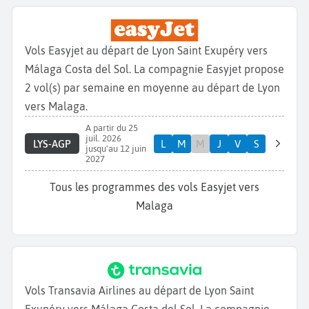
Vols Easyjet au départ de Lyon Saint Exupéry vers
Málaga Costa del Sol. La compagnie Easyjet propose
2 vol(s) par semaine en moyenne au départ de Lyon
vers Malaga.
A partir du 25
juil. 2026
LYS-AGP
L
M
M
J
V
S
jusqu'au 12 juin
2027
Tous les programmes des vols Easyjet vers
Malaga
Vols Transavia Airlines au départ de Lyon Saint