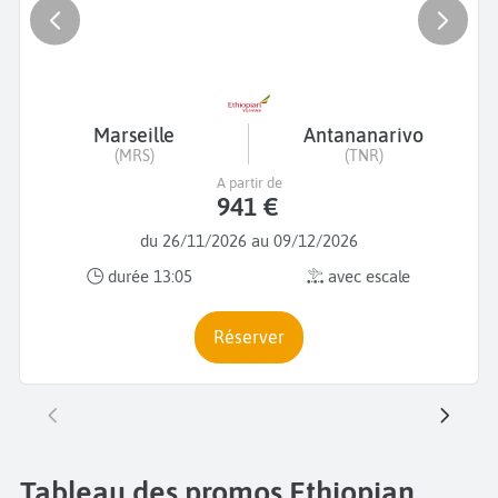
Marseille
Antananarivo
(MRS)
(TNR)
A partir de
941 €
du 26/11/2026 au 09/12/2026
durée 13:05
avec escale
Réserver
Tableau des promos Ethiopian