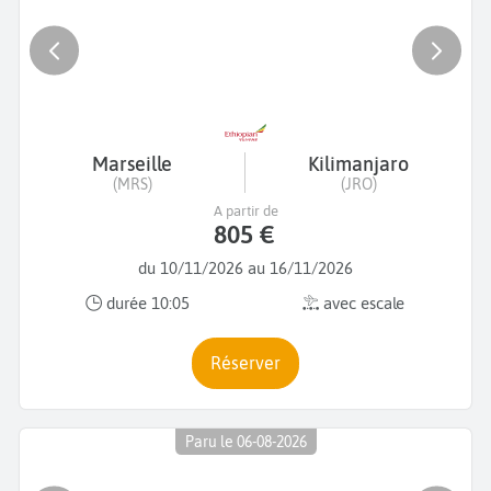
Marseille
Kilimanjaro
(MRS)
(JRO)
A partir de
805 €
du 10/11/2026 au 16/11/2026
durée 10:05
avec escale
Réserver
Paru le 06-08-2026