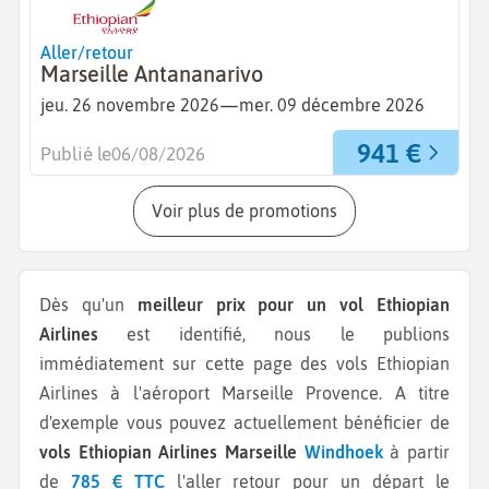
Aller/retour
Marseille Antananarivo
—
jeu. 26 novembre 2026
mer. 09 décembre 2026
941 €
Publié le
06/08/2026
Voir plus de promotions
Dès qu'un
meilleur prix pour un vol Ethiopian
Airlines
est identifié, nous le publions
immédiatement sur cette page des vols Ethiopian
Airlines à l'aéroport Marseille Provence.
A titre
d'exemple vous pouvez actuellement bénéficier de
vols Ethiopian Airlines Marseille
Windhoek
à partir
de
785 € TTC
l'aller retour pour un départ le