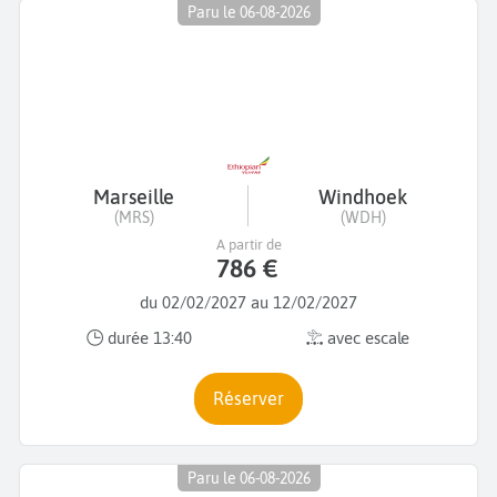
Paru le 06-08-2026
Marseille
Windhoek
(MRS)
(WDH)
A partir de
786 €
du 02/02/2027 au 12/02/2027
durée 13:40
avec escale
Réserver
Paru le 06-08-2026