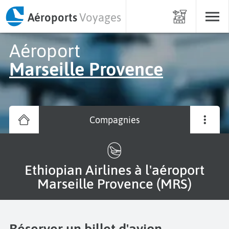
Aéroports
Voyages
Aéroport
Marseille Provence
Compagnies
Ethiopian Airlines à l'aéroport
Marseille Provence (MRS)
Réserver un billet d'avion