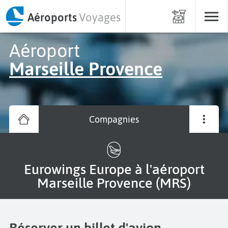
Aéroports
Voyages
Aéroport
Marseille Provence
Compagnies
Eurowings Europe à l'aéroport
Marseille Provence (MRS)
Réserver un billet d'avion