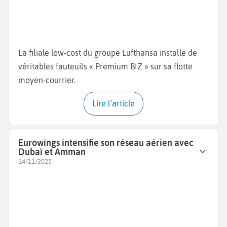
La filiale low-cost du groupe Lufthansa installe de
véritables fauteuils « Premium BIZ » sur sa flotte
moyen-courrier.
Lire l'article
Eurowings intensifie son réseau aérien avec
Dubaï et Amman
14/11/2025