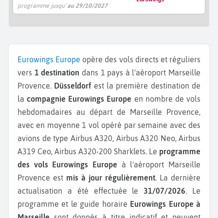
programme jusqu'
au 29/10/2027
Eurowings Europe
opère des vols directs et réguliers
vers
1 destination
dans 1 pays à l'aéroport Marseille
Provence.
Düsseldorf
est la première destination de
la
compagnie Eurowings Europe
en nombre de vols
hebdomadaires au départ de Marseille Provence,
avec en moyenne 1 vol opéré par semaine avec des
avions de type Airbus A320, Airbus A320 Neo, Airbus
A319 Ceo, Airbus A320-200 Sharklets.
Le
programme
des vols Eurowings Europe
à l'aéroport Marseille
Provence est
mis à jour régulièrement
. La dernière
actualisation a été effectuée le
31/07/2026
. Le
programme et le guide horaire
Eurowings Europe à
Marseille
sont donnés à titre indicatif et peuvent