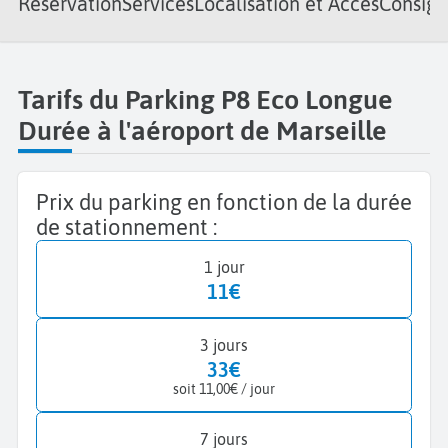
Réservation
Services
Localisation et Accès
Consign
Tarifs du Parking P8 Eco Longue
Durée à l'aéroport de Marseille
Prix du parking en fonction de la durée
de stationnement :
1 jour
11€
3 jours
33€
soit 11,00€ / jour
7 jours