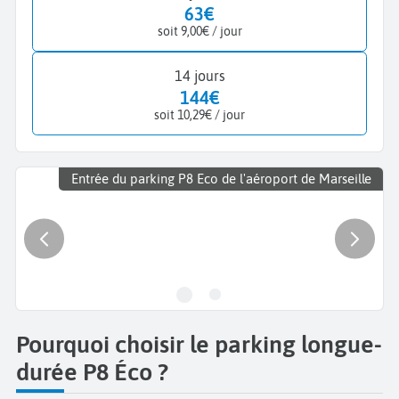
63€
soit 9,00€ / jour
14 jours
144€
soit 10,29€ / jour
Entrée du parking P8 Eco de l'aéroport de Marseille
Pourquoi choisir le parking longue-
durée P8 Éco ?