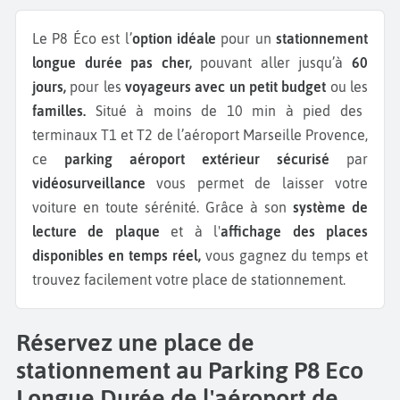
Le P8 Éco est l’
option idéale
pour un
stationnement
longue durée pas cher,
pouvant aller jusqu’à
60
jours,
pour les
voyageurs avec un petit budget
ou les
familles.
Situé à moins de 10 min à pied des
terminaux T1 et T2 de l’aéroport Marseille Provence,
ce
parking aéroport extérieur sécurisé
par
vidéosurveillance
vous permet de laisser votre
voiture en toute sérénité. Grâce à son
système de
lecture de plaque
et à l'
affichage des places
disponibles en temps réel,
vous gagnez du temps et
trouvez facilement votre place de stationnement.
Réservez une place de
stationnement au Parking P8 Eco
Longue Durée de l'aéroport de