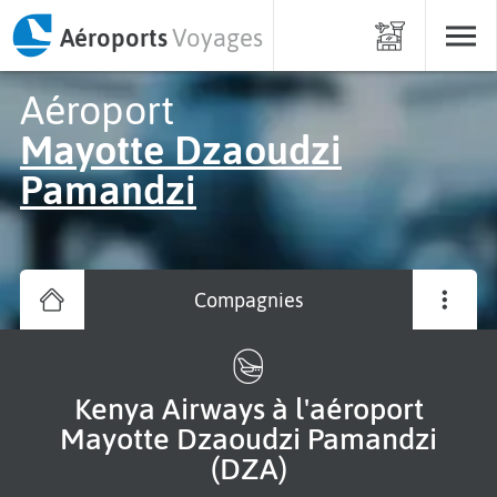
Aéroports
Voyages
Aéroport
Mayotte Dzaoudzi
Pamandzi
Compagnies
Kenya Airways à l'aéroport
Mayotte Dzaoudzi Pamandzi
(DZA)