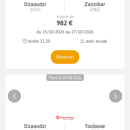
Dzaoudzi
Zanzibar
(DZA)
(ZNZ)
A partir de
982 €
du 15/10/2026 au 27/10/2026
durée 11:20
avec escale
Réserver
Paru le 03-08-2026
Dzaoudzi
Toulouse