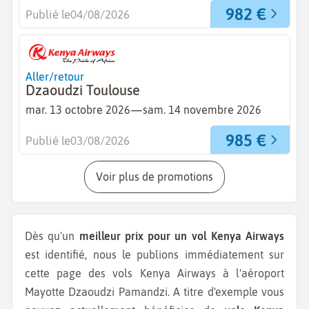
982 €
Publié le
04/08/2026
Aller/retour
Dzaoudzi Toulouse
—
mar. 13 octobre 2026
sam. 14 novembre 2026
985 €
Publié le
03/08/2026
Voir plus de promotions
Dès qu'un
meilleur prix pour un vol Kenya Airways
est identifié, nous le publions immédiatement sur
cette page des vols Kenya Airways à l'aéroport
Mayotte Dzaoudzi Pamandzi.
A titre d'exemple vous