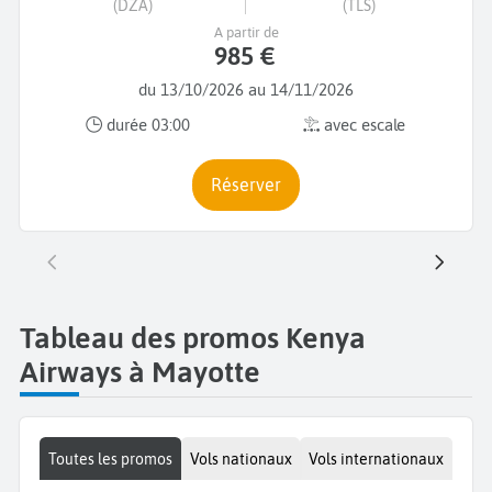
(DZA)
(TLS)
A partir de
985 €
du 13/10/2026 au 14/11/2026
durée 03:00
avec escale
Réserver
Tableau des promos Kenya
Airways à Mayotte
Toutes les promos
Vols nationaux
Vols internationaux