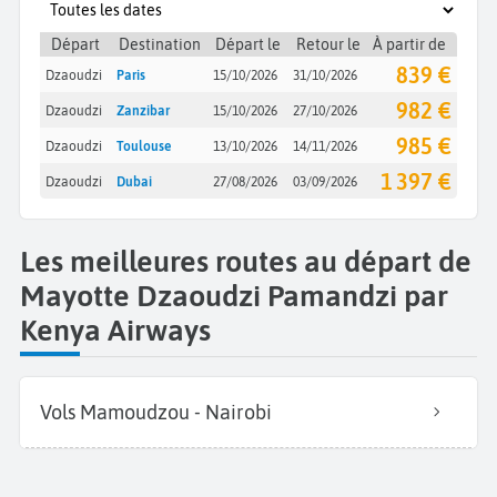
Départ
Destination
Départ le
Retour le
À partir de
839 €
Dzaoudzi
Paris
15/10/2026
31/10/2026
982 €
Dzaoudzi
Zanzibar
15/10/2026
27/10/2026
985 €
Dzaoudzi
Toulouse
13/10/2026
14/11/2026
1 397 €
Dzaoudzi
Dubai
27/08/2026
03/09/2026
Les meilleures routes au départ de
Mayotte Dzaoudzi Pamandzi par
Kenya Airways
Vols Mamoudzou - Nairobi