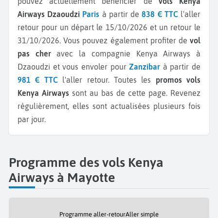
pouvez actuellement bénéficier de
vols Kenya
Airways Dzaoudzi
Paris
à partir de
838 € TTC
l'aller
retour pour un départ le 15/10/2026 et un retour le
31/10/2026.
Vous pouvez également profiter de
vol
pas cher
avec la compagnie Kenya Airways à
Dzaoudzi et vous envoler pour
Zanzibar
à partir de
981 € TTC
l'aller retour.
Toutes les
promos vols
Kenya Airways
sont au bas de cette page. Revenez
régulièrement, elles sont actualisées plusieurs fois
par jour.
Programme des vols Kenya
Airways à Mayotte
Programme aller-retour
Aller simple