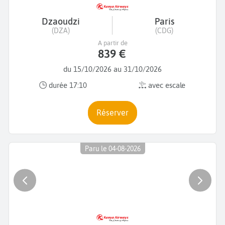
Dzaoudzi
Paris
(DZA)
(CDG)
A partir de
839 €
du 15/10/2026 au 31/10/2026
durée 17:10
avec escale
Réserver
Paru le 04-08-2026