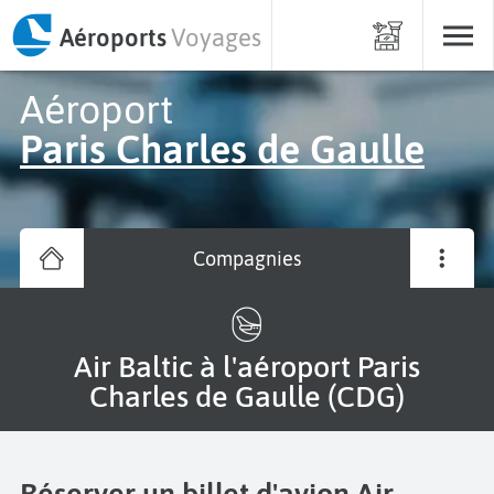
Aéroports
Voyages
Aéroport
Paris Charles de Gaulle
Compagnies
Air Baltic à l'aéroport Paris
Charles de Gaulle (CDG)
Réserver un billet d'avion Air