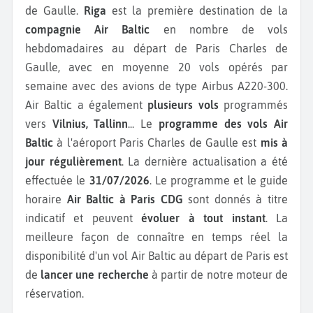
de Gaulle.
Riga
est la première destination de la
compagnie Air Baltic
en nombre de vols
hebdomadaires au départ de Paris Charles de
Gaulle, avec en moyenne 20 vols opérés par
semaine avec des avions de type Airbus A220-300.
Air Baltic a également
plusieurs vols
programmés
vers
Vilnius, Tallinn
...
Le
programme des vols Air
Baltic
à l'aéroport Paris Charles de Gaulle est
mis à
jour régulièrement
. La dernière actualisation a été
effectuée le
31/07/2026
. Le programme et le guide
horaire
Air Baltic à Paris CDG
sont donnés à titre
indicatif et peuvent
évoluer à tout instant
. La
meilleure façon de connaître en temps réel la
disponibilité d'un vol Air Baltic au départ de Paris est
de
lancer une recherche
à partir de notre moteur de
réservation.