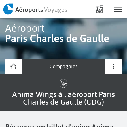
Aéroports
Voyages
Aéroport
Paris Charles de Gaulle
Compagnies
Anima Wings à l'aéroport Paris
Charles de Gaulle (CDG)
Réserver un billet d'avion Anima