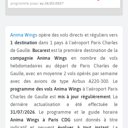
programme jusqu'
au 26/03/2027
Anima Wings
opère des vols directs et réguliers vers
1 destination
dans 1 pays à l'aéroport Paris Charles
de Gaulle.
Bucarest
est la première destination de la
compagnie Anima Wings
en nombre de vols
hebdomadaires au départ de Paris Charles de
Gaulle, avec en moyenne 2 vols opérés par semaine
avec des avions de type Airbus A220-300.
Le
programme des vols Anima Wings
à l'aéroport Paris
Charles de Gaulle est
mis à jour régulièrement
. La
dernière actualisation a été effectuée le
31/07/2026
. Le programme et le guide horaire
Anima Wings à Paris CDG
sont donnés à titre
indicatif et peuvent
évoluer à tout instant
. La