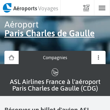
Aéroports
Voyages
Aéroport
Paris Charles de Gaulle
Compagnies
ASL Airlines France à l'aéroport
Paris Charles de Gaulle (CDG)
Réserver un billet d'avion ASL