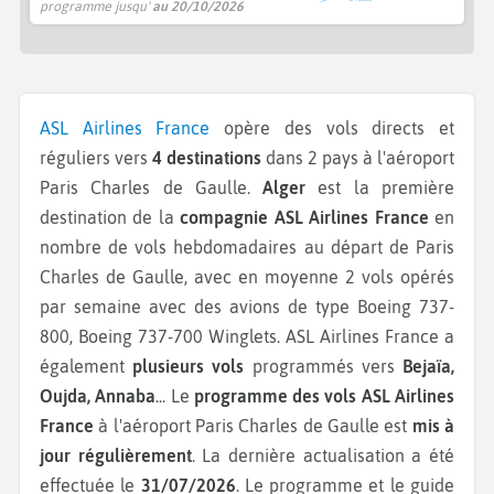
programme jusqu'
au 20/10/2026
ASL Airlines France
opère des vols directs et
réguliers vers
4 destinations
dans 2 pays à l'aéroport
Paris Charles de Gaulle.
Alger
est la première
destination de la
compagnie ASL Airlines France
en
nombre de vols hebdomadaires au départ de Paris
Charles de Gaulle, avec en moyenne 2 vols opérés
par semaine avec des avions de type Boeing 737-
800, Boeing 737-700 Winglets.
ASL Airlines France a
également
plusieurs vols
programmés vers
Bejaïa,
Oujda, Annaba
...
Le
programme des vols ASL Airlines
France
à l'aéroport Paris Charles de Gaulle est
mis à
jour régulièrement
. La dernière actualisation a été
effectuée le
31/07/2026
. Le programme et le guide