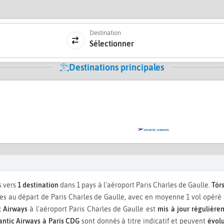
Destination
Sélectionner
Destinations principales
s vers
1 destination
dans 1 pays à l'aéroport Paris Charles de Gaulle.
Tór
 au départ de Paris Charles de Gaulle, avec en moyenne 1 vol opéré 
c Airways
à l'aéroport Paris Charles de Gaulle est
mis à jour régulière
antic Airways à Paris CDG
sont donnés à titre indicatif et peuvent
évolu