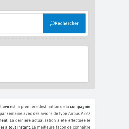
Rechercher
shavn
est la première destination de la
compagnie
par semaine avec des avions de type Airbus A320,
ment
. La dernière actualisation a été effectuée le
er à tout instant
. La meilleure façon de connaître