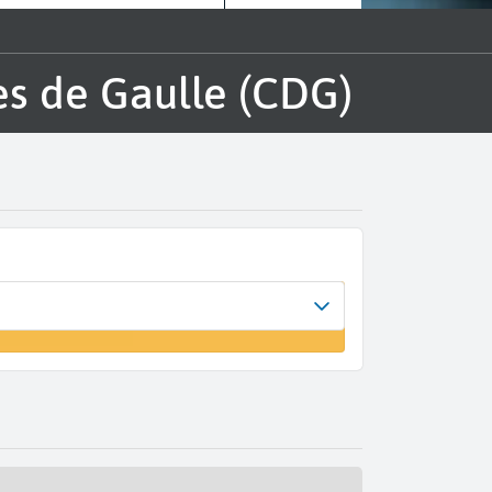
les de Gaulle (CDG)
l