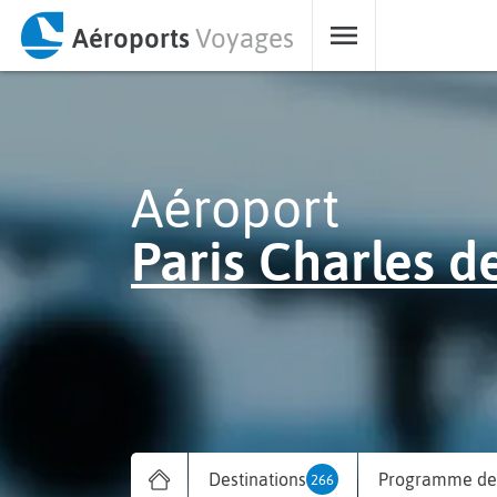
Aéroports
Voyages
Aéroport
Paris Charles d
Destinations
Programme des
266