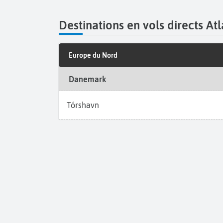
Destinations en vols directs At
Europe du Nord
Danemark
Tórshavn