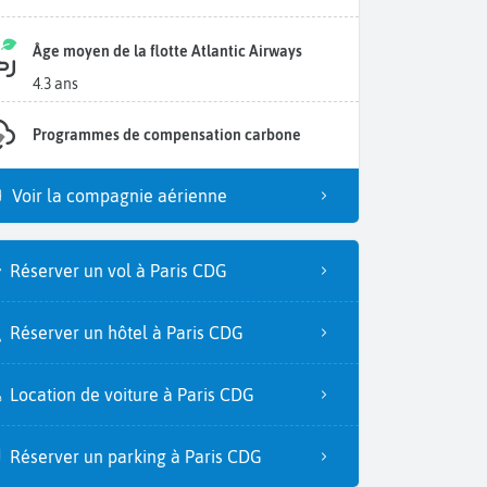
Âge moyen de la flotte Atlantic Airways
4.3 ans
Programmes de compensation carbone
Voir la compagnie aérienne
Réserver un vol à Paris CDG
Réserver un hôtel à Paris CDG
Location de voiture à Paris CDG
Réserver un parking à Paris CDG