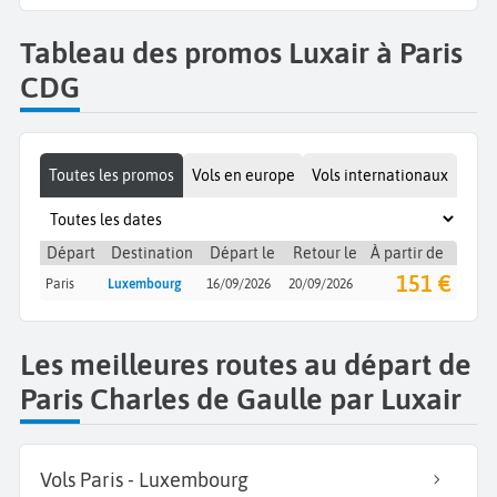
Tableau des promos Luxair à Paris
CDG
Toutes les promos
Vols en europe
Vols internationaux
Départ
Destination
Départ le
Retour le
À partir de
151 €
Paris
Luxembourg
16/09/2026
20/09/2026
Les meilleures routes au départ de
Paris Charles de Gaulle par Luxair
Vols Paris - Luxembourg