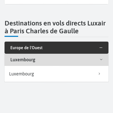
Destinations en vols directs Luxair
à Paris Charles de Gaulle
Europe de l'Ouest
Luxembourg
Luxembourg