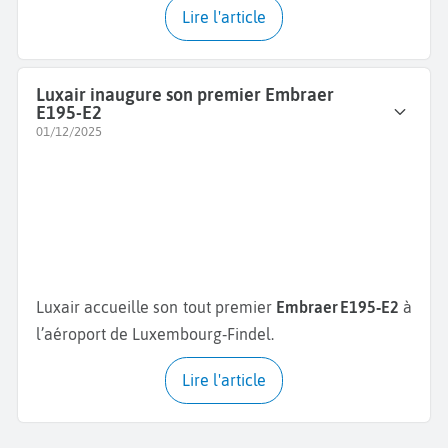
Lire l'article
Luxair inaugure son premier Embraer
E195-E2
01/12/2025
Luxair accueille son tout premier
Embraer E195‑E2
à
l’aéroport de Luxembourg‑Findel.
Lire l'article