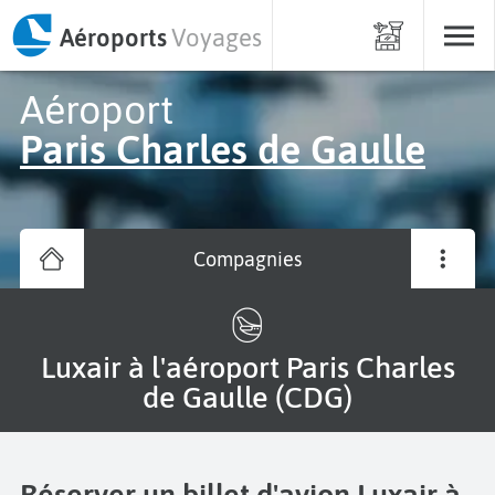
Aéroports
Voyages
Aéroport
Paris Charles de Gaulle
Compagnies
Luxair à l'aéroport Paris Charles
de Gaulle (CDG)
Réserver un billet d'avion Luxair à