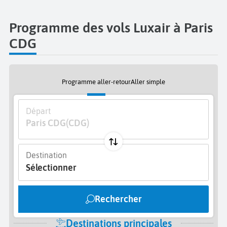
Programme des vols Luxair à Paris
CDG
Programme aller-retour
Aller simple
Départ
Paris CDG
(CDG)
Destination
Sélectionner
Rechercher
Destinations principales