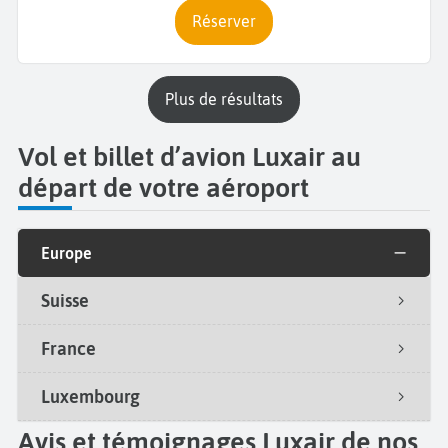
Réserver
plus de résultats
Vol et billet d’avion Luxair au
départ de votre aéroport
Europe
Suisse
France
Luxembourg
Avis et témoignages Luxair de nos