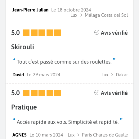
Jean-Pierre Julian
Le
18 octobre 2024
Lux
Málaga Costa del Sol
5.0
Avis vérifié
Skirouli
Tout c’est passé comme sur des roulettes.
David
Le
29 mars 2024
Lux
Dakar
5.0
Avis vérifié
Pratique
Accès rapide aux vols. Simplicité et rapidité.
AGNES
Le
10 mars 2024
Lux
Paris Charles de Gaulle