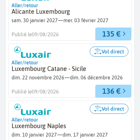
Aller/retour
Alicante Luxembourg
—
sam. 30 janvier 2027
mer. 03 février 2027
135 €
Publié le
09/08/2026
Vol direct
Aller/retour
Luxembourg Catane - Sicile
—
dim. 22 novembre 2026
dim. 06 décembre 2026
136 €
Publié le
09/08/2026
Vol direct
Aller/retour
Luxembourg Naples
—
dim. 10 janvier 2027
dim. 17 janvier 2027