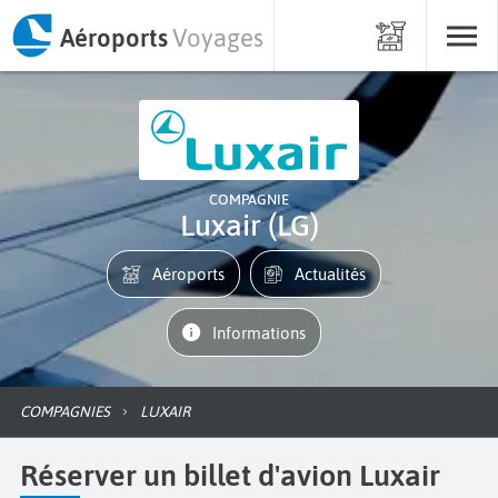
Aéroports
Voyages
COMPAGNIE
Luxair (LG)
Aéroports
Actualités
informations
COMPAGNIES
LUXAIR
Réserver un billet d'avion Luxair