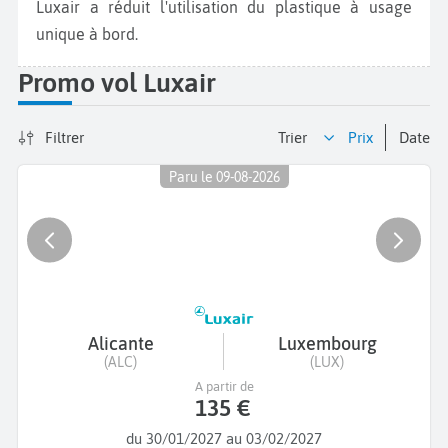
Luxair a réduit l'utilisation du plastique à usage
unique à bord.
Promo vol Luxair
Filtrer
Trier
prix
date
Paru le 09-08-2026
Alicante
Luxembourg
(ALC)
(LUX)
A partir de
135 €
du 30/01/2027 au 03/02/2027