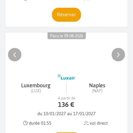
Réserver
Paru le 09-08-2026
Luxembourg
Naples
(LUX)
(NAP)
A partir de
136 €
du 10/01/2027 au 17/01/2027
durée 01:55
vol direct