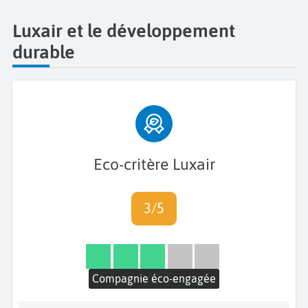
Luxair et le développement
durable
Eco-critère Luxair
3/5
Compagnie éco-engagée