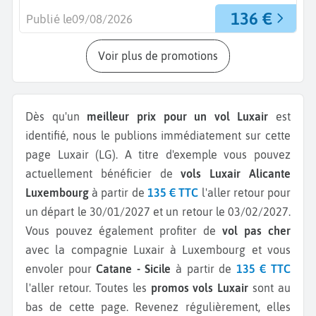
136 €
Publié le
09/08/2026
Voir plus de promotions
Dès qu'un
meilleur prix pour un vol Luxair
est
identifié, nous le publions immédiatement sur cette
page Luxair (LG).
A titre d'exemple vous pouvez
actuellement bénéficier de
vols Luxair Alicante
Luxembourg
à partir de
135 € TTC
l'aller retour pour
un départ le 30/01/2027 et un retour le 03/02/2027.
Vous pouvez également profiter de
vol pas cher
avec la compagnie Luxair à Luxembourg et vous
envoler pour
Catane - Sicile
à partir de
135 € TTC
l'aller retour.
Toutes les
promos vols Luxair
sont au
bas de cette page. Revenez régulièrement, elles