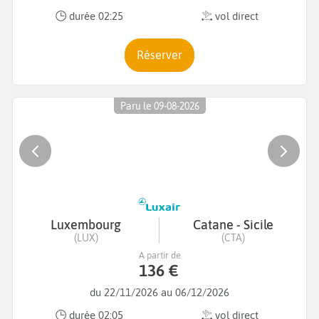
durée 02:25
vol direct
Réserver
Paru le 09-08-2026
Luxembourg
Catane - Sicile
(LUX)
(CTA)
A partir de
136 €
du 22/11/2026 au 06/12/2026
durée 02:05
vol direct