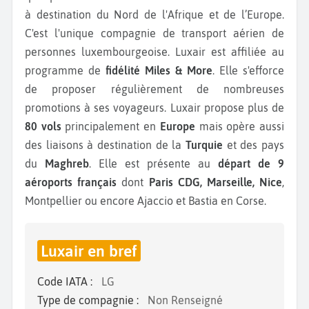
à destination du Nord de l'Afrique et de l’Europe.
C'est l'unique compagnie de transport aérien de
personnes luxembourgeoise. Luxair est affiliée au
programme de
fidélité Miles & More
. Elle s'efforce
de proposer régulièrement de nombreuses
promotions à ses voyageurs. Luxair propose plus de
80 vols
principalement en
Europe
mais opère aussi
des liaisons à destination de la
Turquie
et des pays
du
Maghreb
. Elle est présente au
départ de 9
aéroports français
dont
Paris CDG, Marseille, Nice
,
Montpellier ou encore Ajaccio et Bastia en Corse.
Luxair en bref
Code IATA :
LG
Type de compagnie :
Non Renseigné