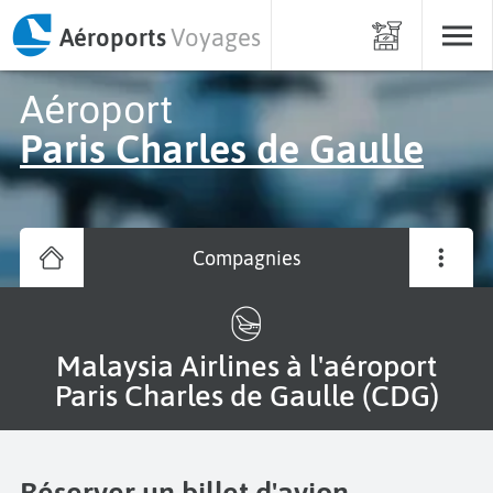
Aéroports
Voyages
Aéroport
Paris Charles de Gaulle
Compagnies
Malaysia Airlines à l'aéroport
Paris Charles de Gaulle (CDG)
Réserver un billet d'avion