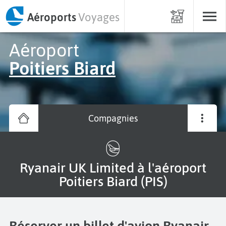
Aéroports
Voyages
Aéroport
Poitiers Biard
Compagnies
Ryanair UK Limited à l'aéroport
Poitiers Biard (PIS)
Réserver un billet d'avion Ryanair