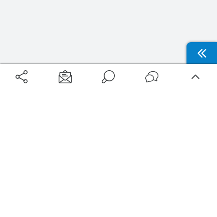
Aéroports
Voyages
Aéroports Voyages est la première plateforme de recherche de services liés au
voyage en avion. Nous vous proposons toutes les destinations, les
programmes de vols et les services disponibles pour votre aéroport : billets
d'avion, locations de voitures, hôtels... Laissez-vous inspirer et profitez d’une
expérience de voyage unique au meilleur prix !