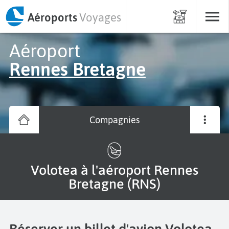
Aéroports
Voyages
Aéroport
Rennes Bretagne
Compagnies
Volotea à l'aéroport Rennes
Bretagne (RNS)
Réserver un billet d'avion Volotea