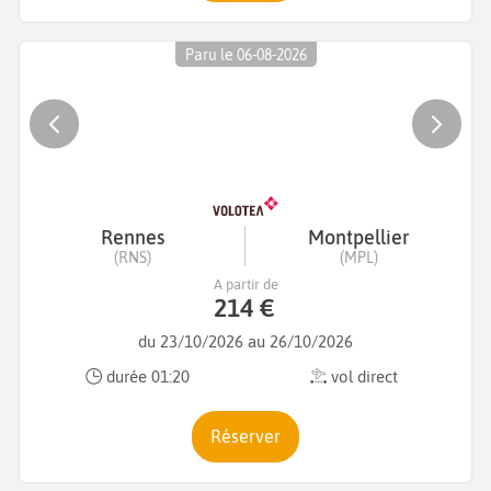
Paru le 06-08-2026
Rennes
Montpellier
(RNS)
(MPL)
A partir de
214 €
du 23/10/2026 au 26/10/2026
durée 01:20
vol direct
Réserver