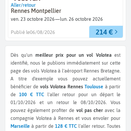
Aller/retour
Rennes Montpellier
—
ven. 23 octobre 2026
lun. 26 octobre 2026
214 €
Publié le
06/08/2026
Dès qu'un
meilleur prix pour un vol Volotea
est
identifié, nous le publions immédiatement sur cette
page des vols Volotea à l'aéroport Rennes Bretagne.
A titre d'exemple vous pouvez actuellement
bénéficier de
vols Volotea Rennes
Toulouse
à partir
de
100 € TTC
l'aller retour pour un départ le
01/10/2026 et un retour le 08/10/2026.
Vous
pouvez également profiter de
vol pas cher
avec la
compagnie Volotea à Rennes et vous envoler pour
Marseille
à partir de
128 € TTC
l'aller retour.
Toutes