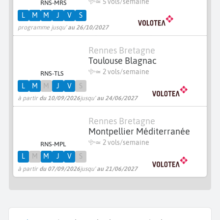
≃
5 vols/semaine
RNS-MRS
L
M
M
J
V
S
programme jusqu'
au 26/10/2027
Rennes Bretagne
Toulouse Blagnac
≃
2 vols/semaine
RNS-TLS
L
M
M
J
V
S
à partir
du 10/09/2026
jusqu'
au 24/06/2027
Rennes Bretagne
Montpellier Méditerranée
≃
2 vols/semaine
RNS-MPL
L
M
M
J
V
S
à partir
du 07/09/2026
jusqu'
au 21/06/2027