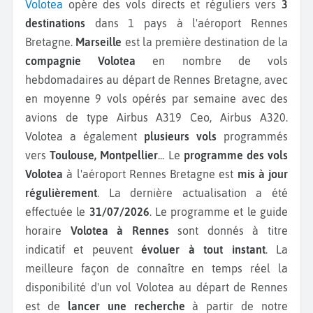
Volotea
opère des vols directs et réguliers vers
3
destinations
dans 1 pays à l'aéroport Rennes
Bretagne.
Marseille
est la première destination de la
compagnie Volotea
en nombre de vols
hebdomadaires au départ de Rennes Bretagne, avec
en moyenne 9 vols opérés par semaine avec des
avions de type Airbus A319 Ceo, Airbus A320.
Volotea a également
plusieurs vols
programmés
vers
Toulouse, Montpellier
...
Le
programme des vols
Volotea
à l'aéroport Rennes Bretagne est
mis à jour
régulièrement
. La dernière actualisation a été
effectuée le
31/07/2026
. Le programme et le guide
horaire
Volotea à Rennes
sont donnés à titre
indicatif et peuvent
évoluer à tout instant
. La
meilleure façon de connaître en temps réel la
disponibilité d'un vol Volotea au départ de Rennes
est de
lancer une recherche
à partir de notre