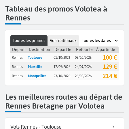
Tableau des promos Volotea à
Rennes
Toutes les promos
Vols nationaux
Départ
Destination
Départ le
Retour le
À partir de
100 €
Rennes
Toulouse
01/10/2026
08/10/2026
129 €
Rennes
Marseille
17/09/2026
24/09/2026
214 €
Rennes
Montpellier
23/10/2026
26/10/2026
Les meilleures routes au départ de
Rennes Bretagne par Volotea
Vols Rennes - Toulouse