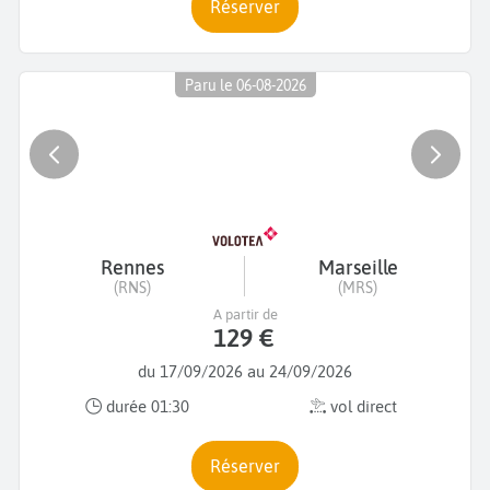
Réserver
Paru le 06-08-2026
Rennes
Marseille
(RNS)
(MRS)
A partir de
129 €
du 17/09/2026 au 24/09/2026
durée 01:30
vol direct
Réserver