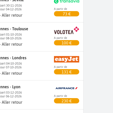
part 30-11-2026
tour 04-12-2026
A partir de
73 €
Aller retour
nnes - Toulouse
part 01-10-2026
tour 08-10-2026
A partir de
100 €
Aller retour
nnes - Londres
part 04-10-2026
tour 07-10-2026
A partir de
131 €
Aller retour
nnes - Lyon
part 03-12-2026
tour 06-12-2026
A partir de
230 €
Aller retour