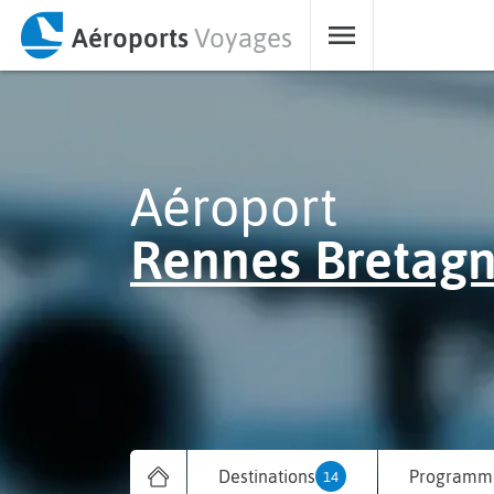
Aéroports
Voyages
Aéroport
Rennes Bretag
Destinations
Programme
14