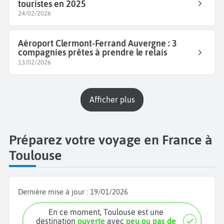
touristes en 2025
24/02/2026
Aéroport Clermont-Ferrand Auvergne : 3
compagnies prêtes à prendre le relais
13/02/2026
Afficher plus
Préparez votre voyage en France à
Toulouse
Dernière mise à jour :
19/01/2026
En ce moment, Toulouse est une
destination
ouverte
avec
peu ou pas de