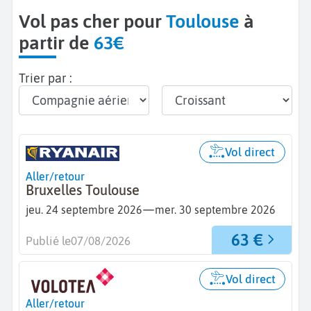
Vol pas cher pour
Toulouse
à
partir de
63€
Trier par :
Vol direct
Aller/retour
Bruxelles Toulouse
—
jeu. 24 septembre 2026
mer. 30 septembre 2026
63 €
Publié le
07/08/2026
Vol direct
Aller/retour