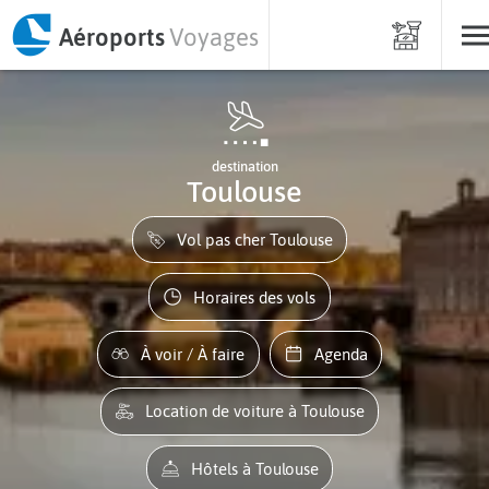
Aéroports
Voyages
destination
Toulouse
Vol pas cher Toulouse
Horaires des vols
À voir / À faire
Agenda
Location de voiture à Toulouse
Hôtels à Toulouse