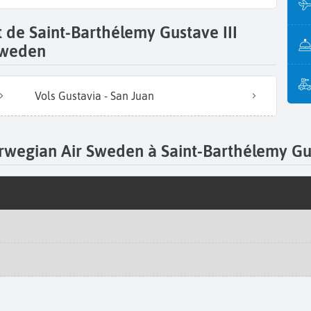
t de Saint-Barthélemy Gustave III
Sweden
Vols Gustavia - San Juan
orwegian Air Sweden à Saint-Barthélemy Gus