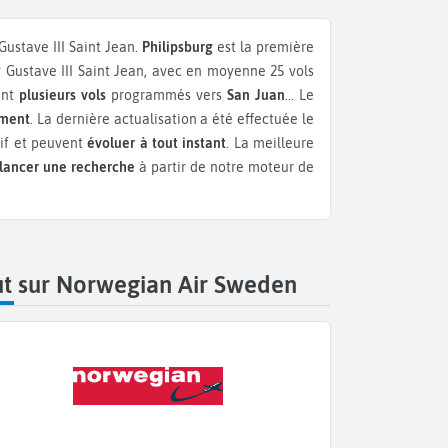
Gustave III Saint Jean.
Philipsburg
est la première
Gustave III Saint Jean, avec en moyenne 25 vols
ent
plusieurs vols
programmés vers
San Juan
...
Le
ement
. La dernière actualisation a été effectuée le
tif et peuvent
évoluer à tout instant
. La meilleure
lancer une recherche
à partir de notre moteur de
ut sur Norwegian Air Sweden