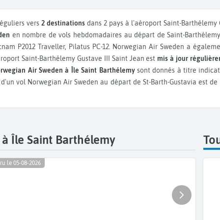
réguliers vers
2 destinations
dans 2 pays à l'aéroport Saint-Barthélemy 
den
en nombre de vols hebdomadaires au départ de Saint-Barthélemy 
nam P2012 Traveller, Pilatus PC-12.
Norwegian Air Sweden a égalem
éroport Saint-Barthélemy Gustave III Saint Jean est
mis à jour régulièr
rwegian Air Sweden à Île Saint Barthélemy
sont donnés à titre indica
é d'un vol Norwegian Air Sweden au départ de St-Barth-Gustavia est de
 Île Saint Barthélemy
To
ru le 05-08-2026