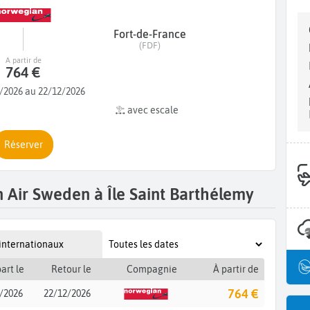
Fort-de-France
(FDF)
A partir de
764 €
/2026 au 22/12/2026
avec escale
Réserver
Air Sweden à Île Saint Barthélemy
 internationaux
art le
Retour le
Compagnie
À partir de
764 €
/2026
22/12/2026