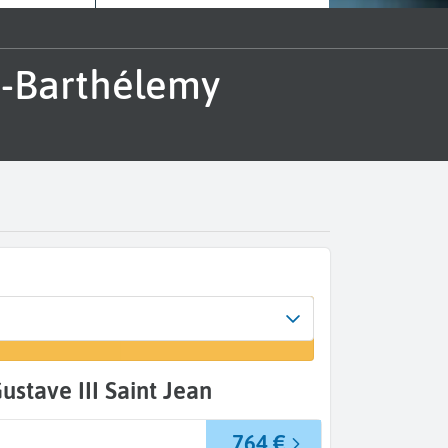
ustave III Saint Jean
764 €