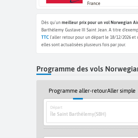
France
Dès qu'un
meilleur prix pour un vol Norwegian A
Barthélemy Gustave III Saint Jean.
A titre d'exem
TTC
l'aller retour pour un départ le 18/12/2026 et
elles sont actualisées plusieurs fois par jour.
Programme des vols Norwegian 
Programme aller-retour
Aller simple
Départ
Île Saint Barthélemy
(SBH)