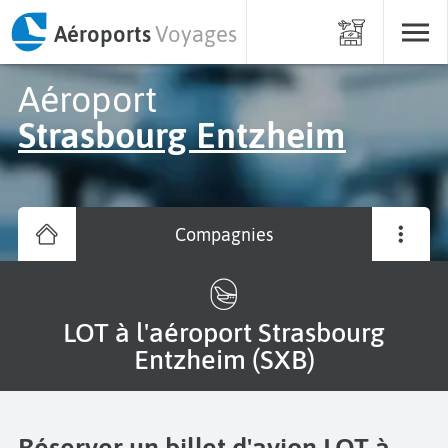
Aéroports
Voyages
Aéroport
Strasbourg Entzheim
Compagnies
LOT à l'aéroport Strasbourg
Entzheim (SXB)
Réserver un billet d'avion LOT à