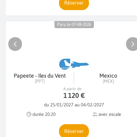
Réserver
Paru le 07-08-2026
Papeete - Iles du Vent
Mexico
(PPT)
(MEX)
A partir de
1 120 €
du 25/01/2027 au 04/02/2027
durée 20:20
avec escale
Réserver