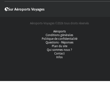
Sur Aéroports Voyages
Aéroports-Voyages ©2026
tous droits réservés
Aéroports
Conditions générales
Politique de confidentialité
Questions - Réponses
Plan du site
Qui sommes nous ?
Contact
Infos