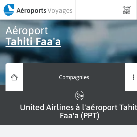
Aéroports
Voyages
Aéroport
Tahiti Faa'a
Compagnies
United Airlines à l'aéroport Tahiti
Faa'a (PPT)