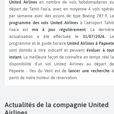
United Airlines
en nombre de vols hebdomadaires a
départ de Tahiti Faa'a, avec en moyenne 4 vols opérés
par semaine avec des avions de type Boeing 787-9.
Le
programme des vols United Airlines
à l'aéroport Tahit
Faa'a est
mis à jour régulièrement
. La dernièr
actualisation a été effectuée le
31/07/2026
. L
programme et le guide horaire
United Airlines à Papeete
sont donnés à titre indicatif et peuvent
évoluer à tou
instant
. La meilleure façon de connaître en temps réel la
disponibilité d'un vol United Airlines au départ de
Papeete - Iles du Vent est de
lancer une recherche
partir de notre moteur de réservation.
Actualités de la compagnie United
Airlines