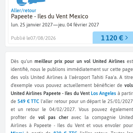
Aller/retour
Papeete - Iles du Vent Mexico
—
lun. 25 janvier 2027
jeu. 04 février 2027
1 120 €
Publié le
07/08/2026
Dès qu'un
meilleur prix pour un vol United Airlines
es
identifié, nous le publions immédiatement sur cette page
des vols United Airlines à l'aéroport Tahiti Faa'a.
A titr
d'exemple vous pouvez actuellement bénéficier de
vols
United Airlines Papeete - Iles du Vent
Los Angeles
à parti
de
549 € TTC
l'aller retour pour un départ le 25/01/202
et un retour le 04/02/2027.
Vous pouvez égalemen
profiter de
vol pas cher
avec la compagnie United
Airlines à Papeete - Iles du Vent et vous envoler pour