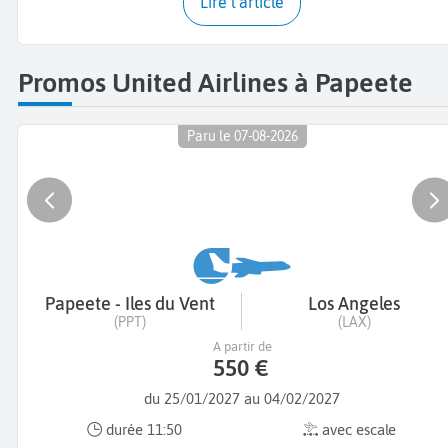
Lire l'article
Promos United Airlines à Papeete
Paru le 07-08-2026
Papeete - Iles du Vent
Los Angeles
(PPT)
(LAX)
A partir de
550 €
du 25/01/2027 au 04/02/2027
durée 11:50
avec escale