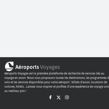
Aéroports
Voyages
Aéroports Voyages est la première plateforme de recherche de services liés au
voyage en avion. Nous vous proposons toutes les destinations, les programmes 
vols et les services disponibles pour votre aéroport : billets d'avion, locations de
voitures, hôtels... Laissez-vous inspirer et profitez d’une expérience de voyage un
au meilleur prix !