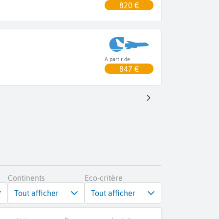
820 €
A partir de
847 €
Continents
Eco-critère
Tout afficher
Tout afficher