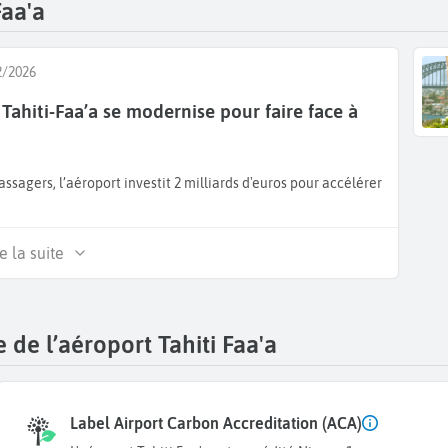
Faa'a
2/2026
 Tahiti-Faa’a se modernise pour faire face à
e la suite
de l’aéroport Tahiti Faa'a
Label Airport Carbon Accreditation (ACA)