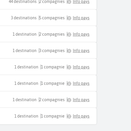
44 destinations
2 compagnies
Info pays
3 destinations
5 compagnies
Info pays
1 destination
2 compagnies
Info pays
1 destination
3 compagnies
Info pays
1 destination
1 compagnie
Info pays
1 destination
1 compagnie
Info pays
1 destination
2 compagnies
Info pays
1 destination
1 compagnie
Info pays