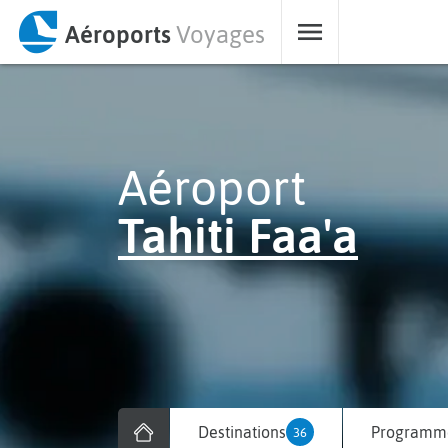
Aéroports
Voyages
Aéroport
Tahiti Faa'a
Destinations
Programme
36