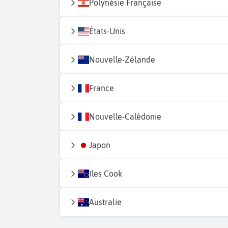
Polynésie Française
États-Unis
Nouvelle-Zélande
France
Nouvelle-Calédonie
Japon
Iles Cook
Australie