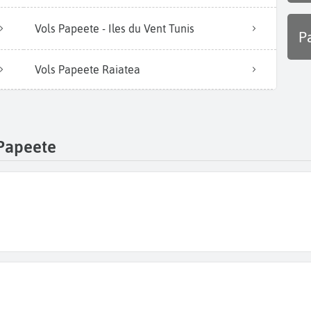
Vols Papeete - Iles du Vent Tunis
P
Vols Papeete Raiatea
 Papeete