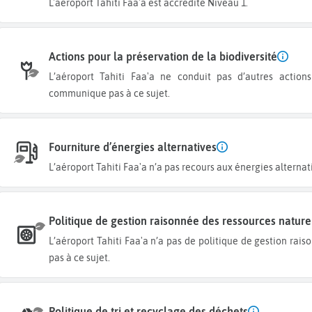
L'aéroport Tahiti Faa'a est accrédité Niveau 1.
Actions pour la préservation de la biodiversité
L’aéroport Tahiti Faa'a ne conduit pas d’autres actions pour la préservation de la biodiversité ou ne
communique pas à ce sujet.
Fourniture d’énergies alternatives
L’aéroport Tahiti Faa'a n’a pas recours aux énergies altern
Politique de gestion raisonnée des ressources nature
L’aéroport Tahiti Faa'a n’a pas de politique de gestion raisonnée des ressources naturelles ou ne communique
pas à ce sujet.
Politique de tri et recyclage des déchets