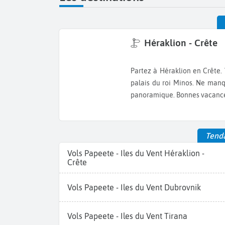
Héraklion - Crête
Partez à Héraklion en Crête. Visitez les ruines de Knossos et le
palais du roi Minos. Ne manq
panoramique. Bonnes vacances
Tenda
Vols Papeete - Iles du Vent Héraklion -
Crête
Vols Papeete - Iles du Vent Dubrovnik
Vols Papeete - Iles du Vent Tirana