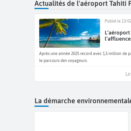
Actualités de l'aéroport Tahiti 
Publié le 13/0
L’aéroport
l’affluence
Après une année 2025 record avec 1,5 million de passagers, l’aéroport investit 2 milliards d'euros pour accélérer
le parcours des voyageurs.
Lir
La démarche environnementale 