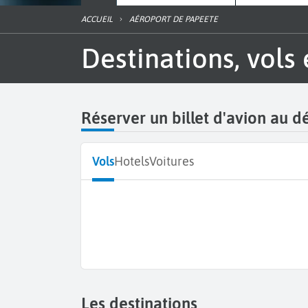
ACCUEIL
AÉROPORT DE PAPEETE
Destinations, vols
Réserver un billet d'avion au 
Vols
Hotels
Voitures
Les destinations