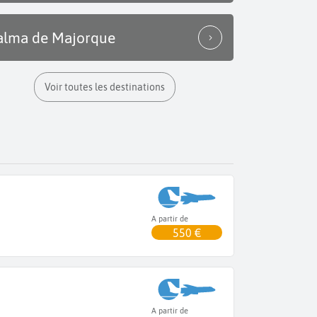
alma de Majorque
Voir toutes les destinations
A partir de
550 €
A partir de