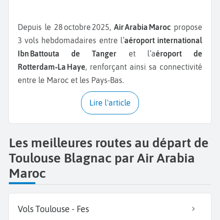
Depuis le 28 octobre 2025,
Air Arabia Maroc
propose
3 vols hebdomadaires entre l’
aéroport international
Ibn Battouta de Tanger
et l’a
éroport de
Rotterdam‑La Haye
, renforçant ainsi sa connectivité
entre le Maroc et les Pays‑Bas.
Lire l'article
Les meilleures routes au départ de
Toulouse Blagnac par Air Arabia
Maroc
Vols Toulouse - Fes