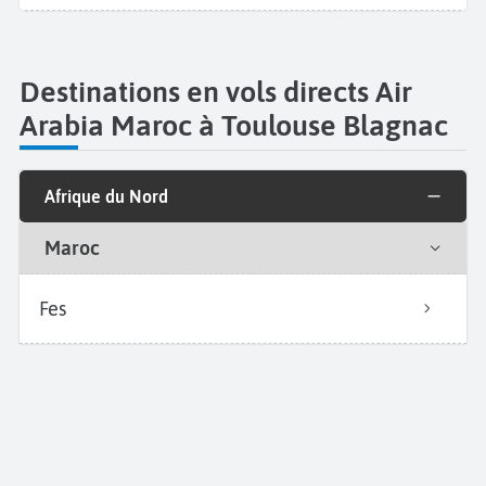
Destinations en vols directs Air
Arabia Maroc à Toulouse Blagnac
Afrique du Nord
Maroc
Fes