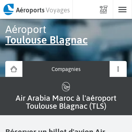
Aéroports
Voyages
Aéroport
Toulouse Blagnac
Compagnies
Air Arabia Maroc à l'aéroport
Toulouse Blagnac (TLS)
Réserver un billet d'avion Air