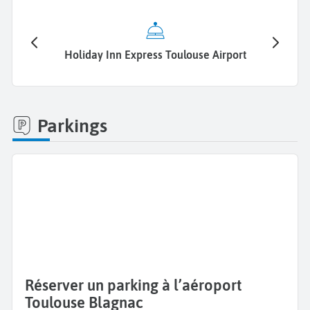
Holiday Inn Express Toulouse Airport
Holid
Parkings
Réserver un parking à l’aéroport
Toulouse Blagnac