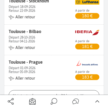
Toulouse - Stockholm
Départ 18-09-2026
Retour 22-09-2026
A partir de
180 €
Aller retour
Toulouse - Bilbao
Départ 28-10-2026
Retour 04-11-2026
A partir de
181 €
Aller retour
Toulouse - Prague
Départ 01-09-2026
Retour 05-09-2026
A partir de
183 €
Aller retour
Voir toutes les promos vols d'Aéroports Voyages