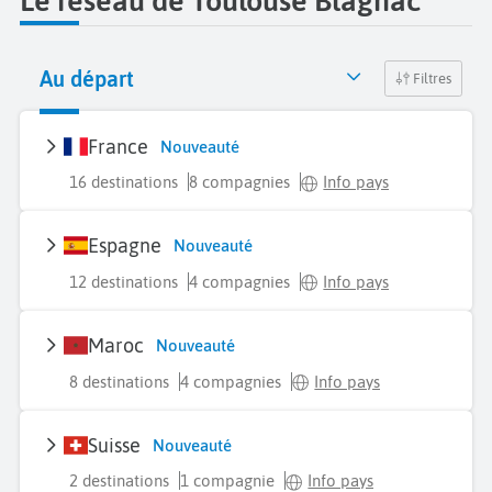
Le réseau de Toulouse Blagnac
Au départ
Filtres
France
Nouveauté
16 destinations
8 compagnies
Info pays
Espagne
Nouveauté
12 destinations
4 compagnies
Info pays
Maroc
Nouveauté
8 destinations
4 compagnies
Info pays
Suisse
Nouveauté
2 destinations
1 compagnie
Info pays