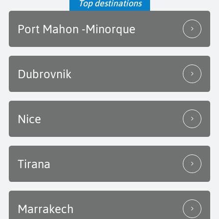
Top destinations
Port Mahon -Minorque
Dubrovnik
Nice
Tirana
Marrakech