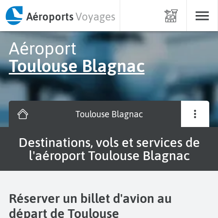
Aéroports
Voyages
Aéroport
Toulouse Blagnac
Toulouse Blagnac
Destinations, vols et services de
l'aéroport Toulouse Blagnac
Réserver un billet d'avion au
départ de Toulouse