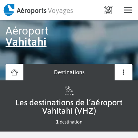
Aéroports
Voyages
Aéroport
Vahitahi
Destinations
Les destinations de l’aéroport
Vahitahi (VHZ)
1 destination