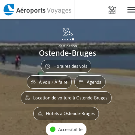
Aéroports
Voyages
destination
Ostende-Bruges
Horaires des vols
À voir / À faire
Agenda
Location de voiture à Ostende-Bruges
Hôtels à Ostende-Bruges
Accessibilité