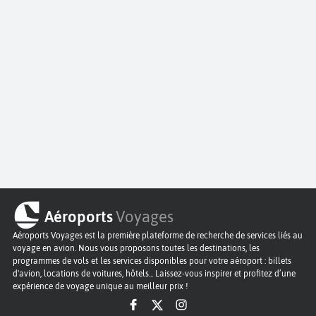
Aéroports
Voyages
Aéroports Voyages est la première plateforme de recherche de services liés au
voyage en avion. Nous vous proposons toutes les destinations, les
programmes de vols et les services disponibles pour votre aéroport : billets
d'avion, locations de voitures, hôtels... Laissez-vous inspirer et profitez d’une
expérience de voyage unique au meilleur prix !