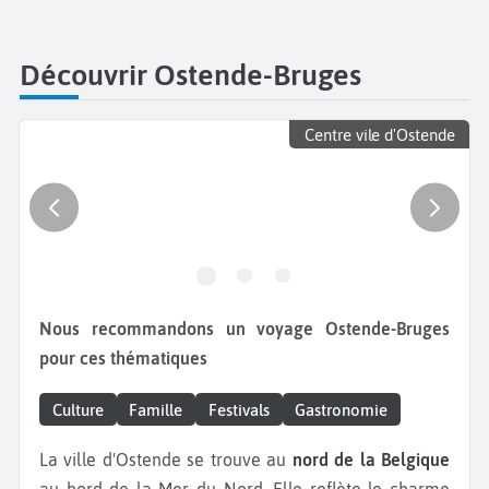
Découvrir Ostende-Bruges
Centre vile d'Ostende
Nous recommandons un voyage Ostende-Bruges
pour ces thématiques
Culture
Famille
Festivals
Gastronomie
La ville d'Ostende se trouve au
nord de la Belgique
au bord de la Mer du Nord. Elle reflète le charme