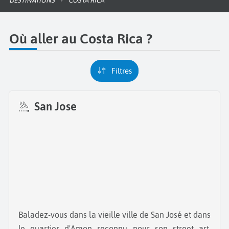
DESTINATIONS
COSTA RICA
Où aller au Costa Rica ?
Filtres
San Jose
Baladez-vous dans la vieille ville de San José et dans
le quartier d'Amon reconnu pour son street art.