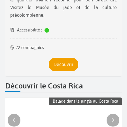
Visitez le Musée du jade et de la culture
précolombienne.
Accessibilité :
22 compagnies
Découvrir
Découvrir le Costa Rica
Balade dans la jungle au Costa Rica