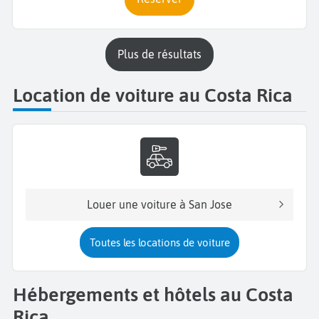
plus de résultats
Location de voiture au Costa Rica
Louer une voiture à San Jose
Toutes les locations de voiture
Hébergements et hôtels au Costa
Rica