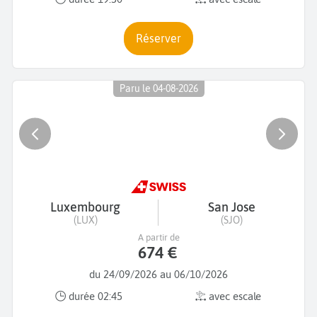
Réserver
Paru le 04-08-2026
Luxembourg
San Jose
(LUX)
(SJO)
A partir de
674 €
du 24/09/2026 au 06/10/2026
durée 02:45
avec escale