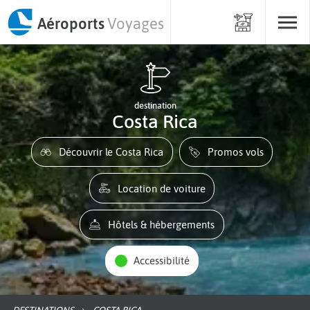
Aéroports
Voyages
destination
Costa Rica
Découvrir le Costa Rica
Promos vols
Location de voiture
Hôtels & hébergements
Accessibilité