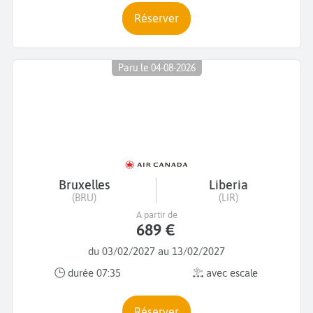
Réserver
Paru le 04-08-2026
Bruxelles
Liberia
(BRU)
(LIR)
A partir de
689 €
du 03/02/2027 au 13/02/2027
durée 07:35
avec escale
Réserver