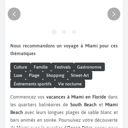
Nous recommandons un voyage à Miami pour ces
thématiques
Culture
Famille
Festivals
Gastronomie
Luxe
Plage
Shopping
Street-Art
Événements sportifs
Vie nocturne
Commencez vos
vacances à Miami en Floride
dans
les quartiers balnéaires de
South Beach
et
Miami
Beach
avec leurs longues plages de sable blanc et
bars animés en soirée. Poursuivez votre découverte
de Miami avec le quartier d'
Ocean Drive
, connu pour