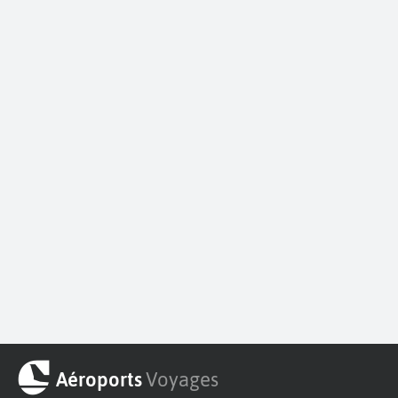
Aéroports
Voyages