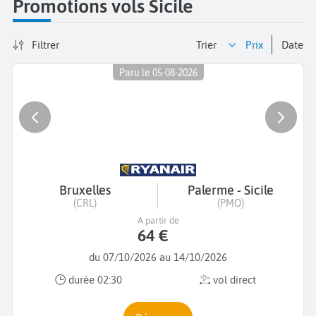
Promotions vols Sicile
Filtrer
Trier
prix
date
Paru le 05-08-2026
Bruxelles
Palerme - Sicile
(CRL)
(PMO)
A partir de
64 €
du 07/10/2026 au 14/10/2026
durée 02:30
vol direct