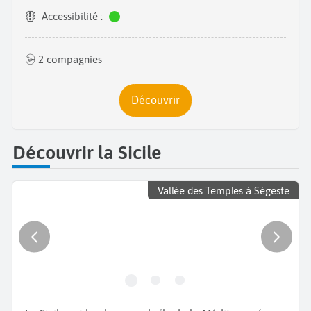
Accessibilité :
2 compagnies
Découvrir
Découvrir la Sicile
Vallée des Temples à Ségeste