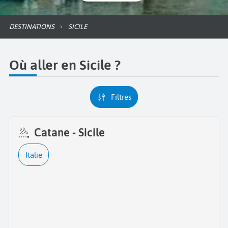
DESTINATIONS
SICILE
Où aller en Sicile ?
Filtres
Catane - Sicile
Italie