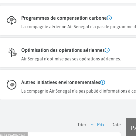
Programmes de compensation carbone
La compagnie aérienne Air Senegal n'a pas de programme 
Optimisation des opérations aériennes
Air Senegal n'optimise pas ses opérations aériennes.
Autres initiatives environnementales
La compagnie Air Senegal n'a pas publié d'informations à ce 
Trier
prix
date
P
ru le 06-08-2026