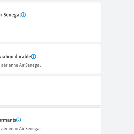
ir Senegal
viation durable
 aérienne Air Senegal
formants
 aérienne Air Senegal