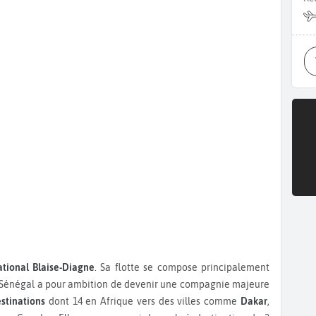
ational Blaise-Diagne
. Sa flotte se compose principalement
ir Sénégal a pour ambition de devenir une compagnie majeure
stinations
dont 14 en Afrique vers des villes comme
Dakar
,