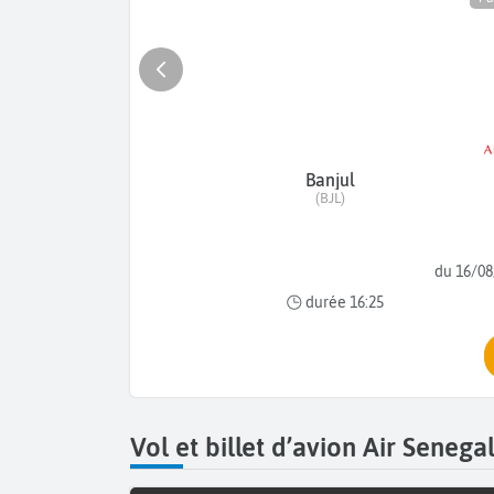
Banjul
(BJL)
du 16/08
durée 16:25
Vol et billet d’avion Air Seneg