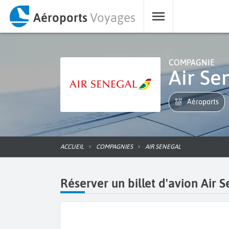
Aéroports
Voyages
COMPAGNIE
Air S
Aéroports
ACCUEIL
COMPAGNIES
AIR SENEGAL
Réserver un billet d'avion Air 