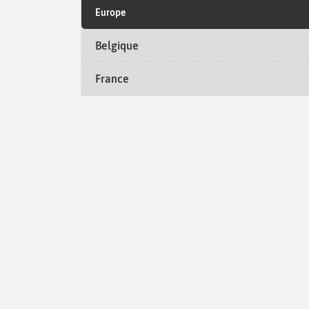
Europe
Belgique
France