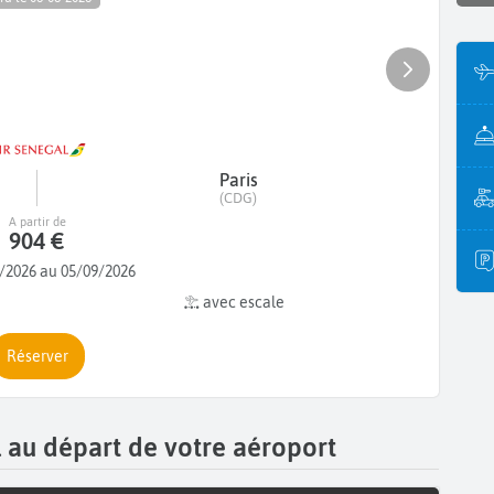
Paris
(CDG)
A partir de
904 €
/2026 au 05/09/2026
avec escale
Réserver
al au départ de votre aéroport