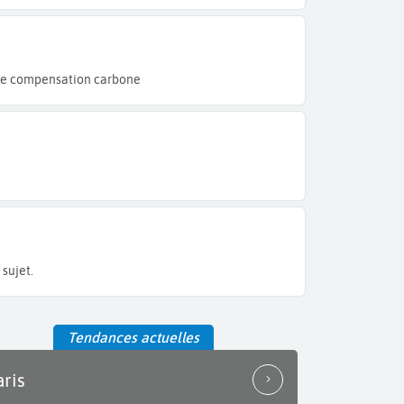
de compensation carbone
sujet.
Tendances actuelles
aris