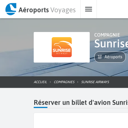
Aéroports
Voyages
COMPAGNIE
Sunri
Aéroports
ACCUEIL
COMPAGNIES
SUNRISE AIRWAYS
Réserver un billet d'avion Sunr