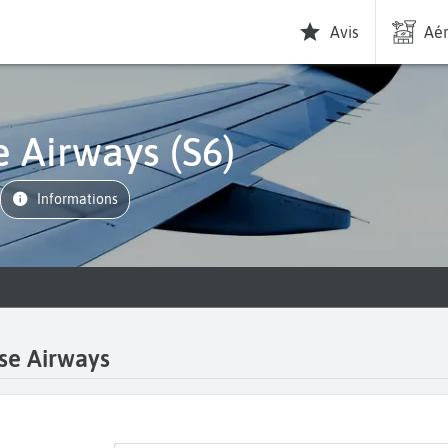
Avis
Aér
se Airways (S6)
informations
ise Airways