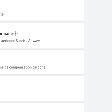
nte
formants
aérienne Sunrise Airways
mme de compensation carbone