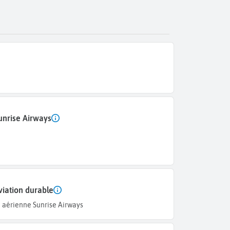
unrise Airways
viation durable
aérienne Sunrise Airways