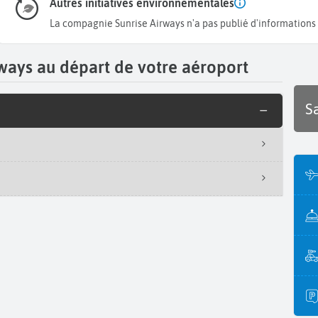
Autres initiatives environnementales
La compagnie Sunrise Airways n'a pas publié d'informations à
irways au départ de votre aéroport
S