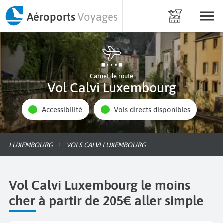
Aéroports
Voyages
Carnet de route
Vol Calvi Luxembourg
Accessibilité
Vols directs disponibles
LUXEMBOURG
VOLS CALVI LUXEMBOURG
Vol Calvi Luxembourg le moins
cher à partir de 205€ aller simple