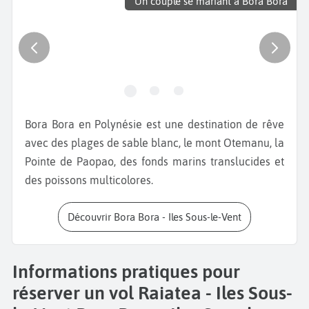
Un couple se mariant à Bora Bora
Bora Bora en Polynésie est une destination de rêve
avec des plages de sable blanc, le mont Otemanu, la
Pointe de Paopao, des fonds marins translucides et
des poissons multicolores.
Découvrir Bora Bora - Iles Sous-le-Vent
Informations pratiques pour
réserver un vol Raiatea - Iles Sous-