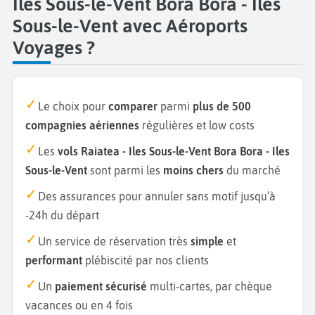
Iles Sous-le-Vent Bora Bora - Iles
Sous-le-Vent avec Aéroports
Voyages ?
Le choix pour
comparer
parmi
plus de 500
compagnies aériennes
régulières et low costs
Les
vols Raiatea - Iles Sous-le-Vent Bora Bora - Iles
Sous-le-Vent
sont parmi les
moins chers
du marché
Des assurances pour annuler sans motif jusqu’à
-24h du départ
Un service de réservation très
simple
et
performant
plébiscité par nos clients
Un
paiement sécurisé
multi-cartes, par chèque
vacances ou en 4 fois