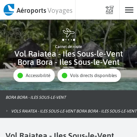
Aéroports
Voyages
Carnet de route
Vol Raiatea - Iles Sous-le-Vent
Bora Bora - Iles Sous-le-Vent
Accessibilité
Vols directs disponibles
BORA BORA - ILES SOUS-LE-VENT
VOLS RAIATEA - ILES SOUS-LE-VENT BORA BORA - ILES SOUS-LE-VENT
Vol Raiatea - Iles Sous-le-Vent