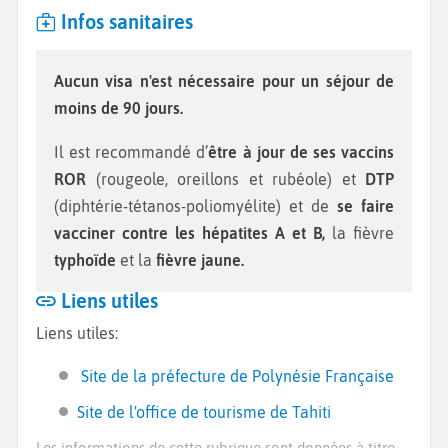
Infos sanitaires
Aucun visa n'est nécessaire pour un séjour de
moins de 90 jours.
Il est recommandé d’
être à jour de ses vaccins
ROR
(rougeole, oreillons et rubéole) et
DTP
(diphtérie-tétanos-poliomyélite) et de
se faire
vacciner contre les hépatites A et B,
la
fièvre
typhoïde
et la
fièvre jaune.
Liens utiles
Liens utiles:
Site de la préfecture de Polynésie Française
Site de l'office de tourisme de Tahiti
Les informations de cette rubrique sont données à titre