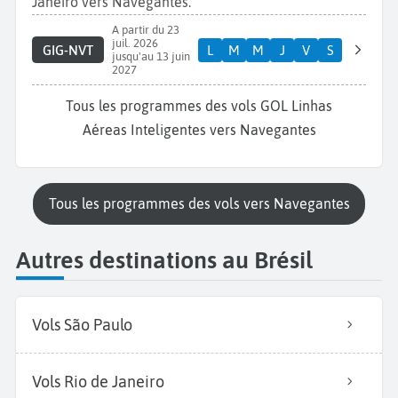
Janeiro vers Navegantes.
A partir du 23
juil. 2026
GIG-NVT
L
M
M
J
V
S
jusqu'au 13 juin
2027
Tous les programmes des vols GOL Linhas
Aéreas Inteligentes vers Navegantes
Tous les programmes des vols vers Navegantes
Autres destinations au Brésil
Vols São Paulo
Vols Rio de Janeiro