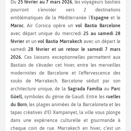
Du
25 février au 7 mars 2026
, les voyageurs bastiais
pourront s’envoler vers 2 destinations
emblématiques de la Méditerranée l’
Espagne
et le
Maroc
. Air Corsica opère un
vol Bastia Barcelone
avec départ unique du mercredi
25 au samedi 28
février
et un
vol Bastia Marrakech
avec un départ le
samedi
28 février et un retour le samedi 7 mars
2026.
Ces liaisons exceptionnelles permettent aux
Bastiais de s'évader cet hiver, entre les merveilles
modernistes de Barcelone et l'effervescence des
souks de Marrakech. Barcelone séduit par son
architecture unique, de la
Sagrada Família
au
Parc
Güell,
symboles du génie de Gaudí. Entre les
ruelles
du Born
, les plages animées de la Barceloneta et les
tapas créatives d'El Xampanyet, la ville vous plonge
dans une expérience culturelle et gourmande à
chaque coin de rue. Marrakech en hiver, c’est un