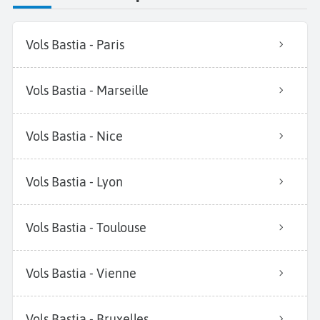
Vols Bastia - Paris
Vols Bastia - Marseille
Vols Bastia - Nice
Vols Bastia - Lyon
Vols Bastia - Toulouse
Vols Bastia - Vienne
Vols Bastia - Bruxelles