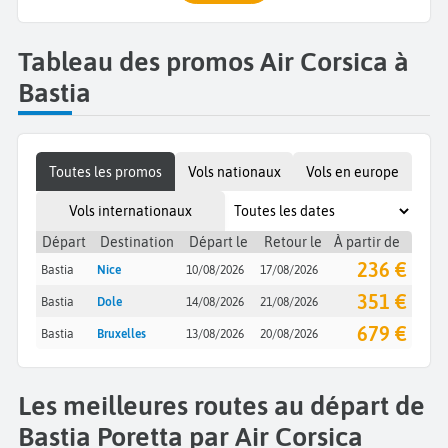
Tableau des promos Air Corsica à
Bastia
Toutes les promos
Vols nationaux
Vols en europe
Vols internationaux
Départ
Destination
Départ le
Retour le
À partir de
236 €
Bastia
Nice
10/08/2026
17/08/2026
351 €
Bastia
Dole
14/08/2026
21/08/2026
679 €
Bastia
Bruxelles
13/08/2026
20/08/2026
Les meilleures routes au départ de
Bastia Poretta par Air Corsica