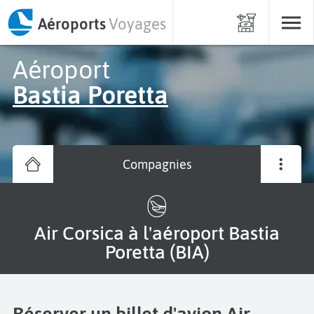
Aéroports
Voyages
Aéroport
Bastia Poretta
Compagnies
Air Corsica à l'aéroport Bastia
Poretta (BIA)
Réserver un billet d'avion Air