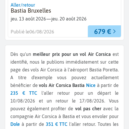
Aller/retour
Bastia Bruxelles
—
jeu. 13 août 2026
jeu. 20 août 2026
679 €
Publié le
06/08/2026
Dès qu'un
meilleur prix pour un vol Air Corsica
est
identifié, nous le publions immédiatement sur cette
page des vols Air Corsica à l'aéroport Bastia Poretta.
A titre d'exemple vous pouvez actuellement
bénéficier de
vols Air Corsica Bastia
Nice
à partir de
235 € TTC
l'aller retour pour un départ le
10/08/2026 et un retour le 17/08/2026.
Vous
pouvez également profiter de
vol pas cher
avec la
compagnie Air Corsica à Bastia et vous envoler pour
Dole
à partir de
351 € TTC
l'aller retour.
Toutes les