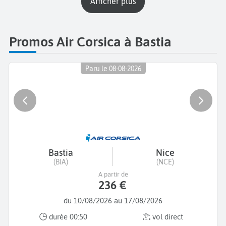
Afficher plus
Promos Air Corsica à Bastia
Paru le 08-08-2026
Bastia
Nice
(BIA)
(NCE)
A partir de
236 €
du 10/08/2026 au 17/08/2026
durée 00:50
vol direct