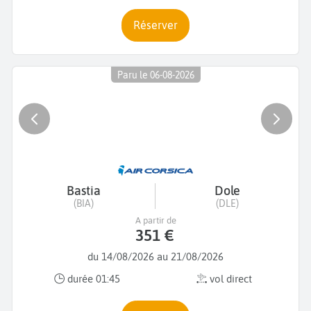
Réserver
Paru le 06-08-2026
Bastia
Dole
(BIA)
(DLE)
A partir de
351 €
du 14/08/2026 au 21/08/2026
durée 01:45
vol direct