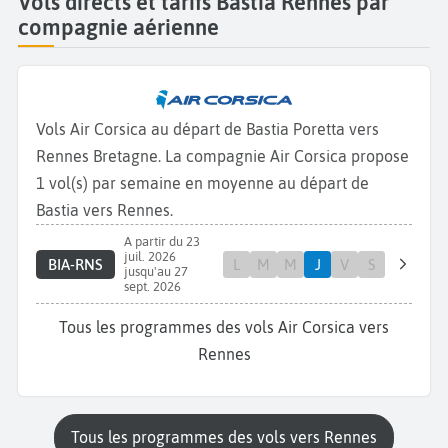
Vols directs et tarifs Bastia Rennes par
compagnie aérienne
Vols Air Corsica au départ de Bastia Poretta vers
Rennes Bretagne. La compagnie Air Corsica propose
1 vol(s) par semaine en moyenne au départ de
Bastia vers Rennes.
A partir du 23
juil. 2026
BIA-RNS
L
M
M
J
V
S
jusqu'au 27
sept. 2026
Tous les programmes des vols Air Corsica vers
Rennes
Tous les programmes des vols vers Rennes