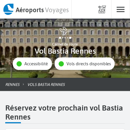
Aéroports
Voyages
Carnet de route
Vol Bastia Rennes
Accessibilité
Vols directs disponibles
RENNES
VOLS BASTIA RENNES
Réservez votre prochain vol Bastia
Rennes