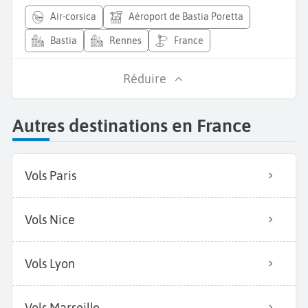
air-corsica
Aéroport de Bastia Poretta
Bastia
Rennes
France
Réduire
Autres destinations en France
Vols Paris
Vols Nice
Vols Lyon
Vols Marseille